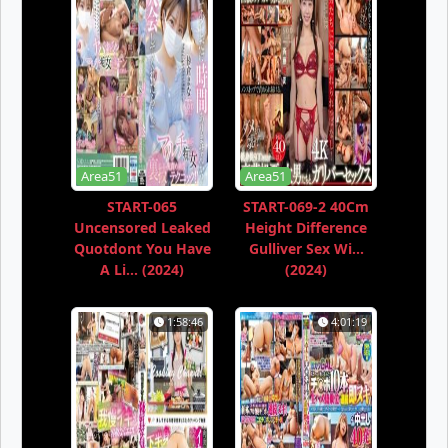
Area51
Area51
START-065
START-069-2 40Cm
Uncensored Leaked
Height Difference
Quotdont You Have
Gulliver Sex Wi...
A Li... (2024)
(2024)
1:58:46
4:01:19