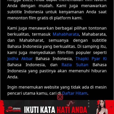
Anda dengan mudah. Kami juga menawarkan
subtitle Indonesia untuk kenyamanan Anda saat
menonton film gratis di platform kami.
Kami juga menawarkan berbagai pilihan tontonan
berkualitas, termasuk
Mahabharata
, Mahabarata,
dan Mahabharat, semuanya dengan subtitle
Bahasa Indonesia yang berkualitas. Di samping itu,
kami juga menyediakan film-film populer seperti
Jodha Akbar
Bahasa Indonesia,
Thapki Pyar Ki
Bahasa Indonesia, dan
Razia Sultan
Bahasa
Indonesia yang pastinya akan memenuhi hiburan
Anda.
Ingin menemukan website yang tidak ada di mesin
pencari utama kamu, cari di
Daftar Hitam
.
Copyright © 2020 - 2026
Film01
| All rights reserved