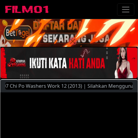
hi Po Washers Work 12 (2013) | Silahkan Menggunakan Pilih