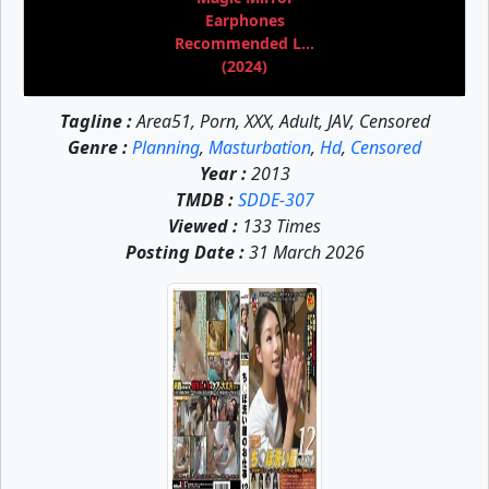
Earphones
Recommended L...
(2024)
Tagline :
Area51, Porn, XXX, Adult, JAV, Censored
Genre :
Planning
,
Masturbation
,
Hd
,
Censored
Year :
2013
TMDB :
SDDE-307
Viewed :
133 Times
Posting Date :
31 March 2026