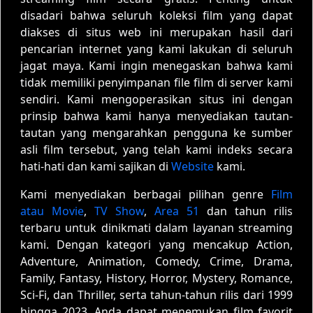
disadari bahwa seluruh koleksi film yang dapat
diakses di situs web ini merupakan hasil dari
pencarian internet yang kami lakukan di seluruh
jagat maya. Kami ingin menegaskan bahwa kami
tidak memiliki penyimpanan file film di server kami
sendiri. Kami mengoperasikan situs ini dengan
prinsip bahwa kami hanya menyediakan tautan-
tautan yang mengarahkan pengguna ke sumber
asli film tersebut, yang telah kami indeks secara
hati-hati dan kami sajikan di
Website
kami.
Kami menyediakan berbagai pilihan genre
Film
atau Movie
,
TV Show
,
Area 51
dan tahun rilis
terbaru untuk dinikmati dalam layanan streaming
kami. Dengan kategori yang mencakup Action,
Adventure, Animation, Comedy, Crime, Drama,
Family, Fantasy, History, Horror, Mystery, Romance,
Sci-Fi, dan Thriller, serta tahun-tahun rilis dari 1999
hingga 2023, Anda dapat menemukan film favorit