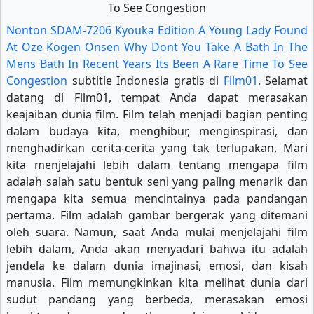
Nonton SDAM-7206 Kyouka Edition A Young Lady Found
At Oze Kogen Onsen Why Dont You Take A Bath In The
Mens Bath In Recent Years Its Been A Rare Time To See
Congestion
subtitle Indonesia gratis di
Film01
. Selamat
datang di Film01, tempat Anda dapat merasakan
keajaiban dunia film. Film telah menjadi bagian penting
dalam budaya kita, menghibur, menginspirasi, dan
menghadirkan cerita-cerita yang tak terlupakan. Mari
kita menjelajahi lebih dalam tentang mengapa film
adalah salah satu bentuk seni yang paling menarik dan
mengapa kita semua mencintainya pada pandangan
pertama. Film adalah gambar bergerak yang ditemani
oleh suara. Namun, saat Anda mulai menjelajahi film
lebih dalam, Anda akan menyadari bahwa itu adalah
jendela ke dalam dunia imajinasi, emosi, dan kisah
manusia. Film memungkinkan kita melihat dunia dari
sudut pandang yang berbeda, merasakan emosi