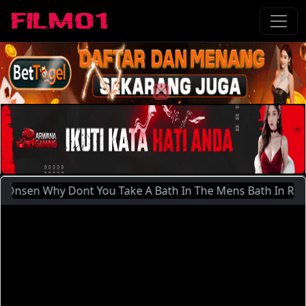
hy Dont You Take A Bath In The Mens Bath In Recent Years 