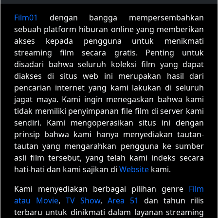
Film01
dengan bangga mempersembahkan
sebuah platform hiburan online yang memberikan
akses kepada pengguna untuk menikmati
streaming film secara gratis. Penting untuk
disadari bahwa seluruh koleksi film yang dapat
diakses di situs web ini merupakan hasil dari
pencarian internet yang kami lakukan di seluruh
jagat maya. Kami ingin menegaskan bahwa kami
tidak memiliki penyimpanan file film di server kami
sendiri. Kami mengoperasikan situs ini dengan
prinsip bahwa kami hanya menyediakan tautan-
tautan yang mengarahkan pengguna ke sumber
asli film tersebut, yang telah kami indeks secara
hati-hati dan kami sajikan di
Website
kami.
Kami menyediakan berbagai pilihan genre
Film
atau Movie
,
TV Show
,
Area 51
dan tahun rilis
terbaru untuk dinikmati dalam layanan streaming