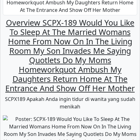
Overview SCPX-189 Would You Like
To Sleep At The Married Womans
Home From Now On In The Living
Room My Son Invades Me Saying
Quotlets Do My Moms
Homeworkquot Ambush My
Daughters Return Home At The
Entrance And Show Off Her Mother
SCPX189 Apakah Anda ingin tidur di wanita yang sudah
menikah