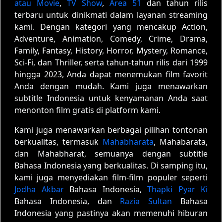
atau Movie
,
TV Show
,
Area 51
dan tahun rilis
terbaru untuk dinikmati dalam layanan streaming
kami. Dengan kategori yang mencakup Action,
Adventure, Animation, Comedy, Crime, Drama,
Family, Fantasy, History, Horror, Mystery, Romance,
Sci-Fi, dan Thriller, serta tahun-tahun rilis dari 1999
hingga 2023, Anda dapat menemukan film favorit
Anda dengan mudah. Kami juga menawarkan
subtitle Indonesia untuk kenyamanan Anda saat
menonton film gratis di platform kami.
Kami juga menawarkan berbagai pilihan tontonan
berkualitas, termasuk
Mahabharata
, Mahabarata,
dan Mahabharat, semuanya dengan subtitle
Bahasa Indonesia yang berkualitas. Di samping itu,
kami juga menyediakan film-film populer seperti
Jodha Akbar
Bahasa Indonesia,
Thapki Pyar Ki
Bahasa Indonesia, dan
Razia Sultan
Bahasa
Indonesia yang pastinya akan memenuhi hiburan