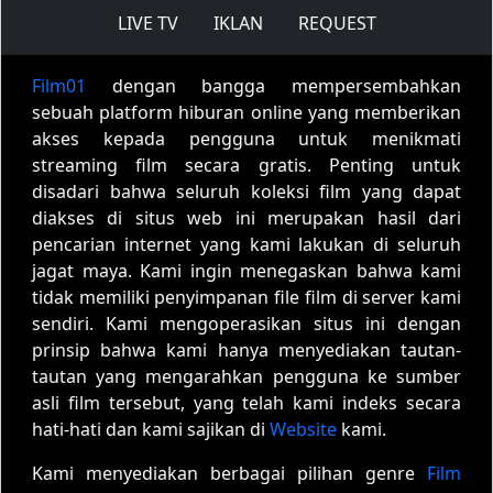
LIVE TV
IKLAN
REQUEST
Film01
dengan bangga mempersembahkan
sebuah platform hiburan online yang memberikan
akses kepada pengguna untuk menikmati
streaming film secara gratis. Penting untuk
disadari bahwa seluruh koleksi film yang dapat
diakses di situs web ini merupakan hasil dari
pencarian internet yang kami lakukan di seluruh
jagat maya. Kami ingin menegaskan bahwa kami
tidak memiliki penyimpanan file film di server kami
sendiri. Kami mengoperasikan situs ini dengan
prinsip bahwa kami hanya menyediakan tautan-
tautan yang mengarahkan pengguna ke sumber
asli film tersebut, yang telah kami indeks secara
hati-hati dan kami sajikan di
Website
kami.
Kami menyediakan berbagai pilihan genre
Film