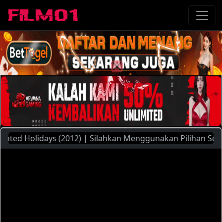
Holidays (2012) | Silahkan Menggunakan Pilihan Server Yan