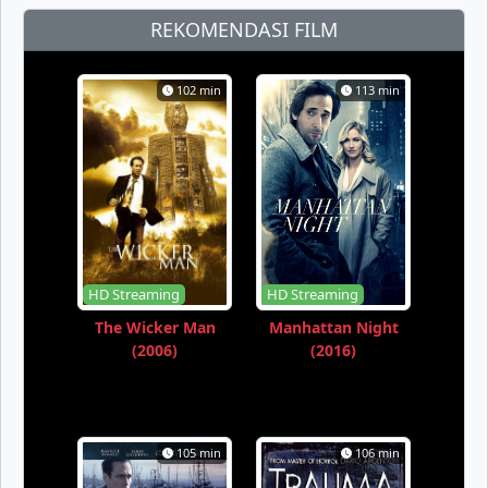
REKOMENDASI FILM
102 min
113 min
HD Streaming
HD Streaming
The Wicker Man
Manhattan Night
(2006)
(2016)
105 min
106 min