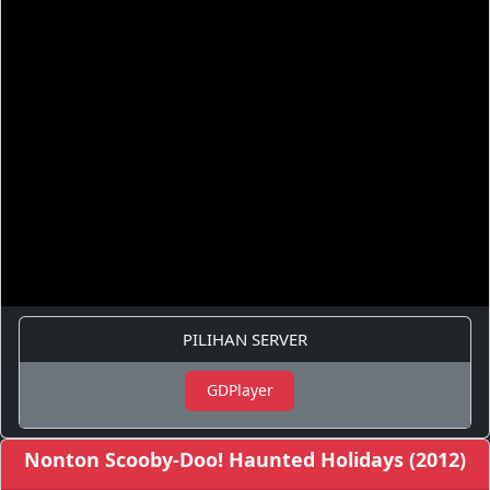
PILIHAN SERVER
GDPlayer
Nonton Scooby-Doo! Haunted Holidays (2012)