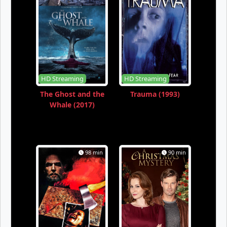
HD Streaming
HD Streaming
The Ghost and the
Trauma (1993)
Whale (2017)
98 min
90 min