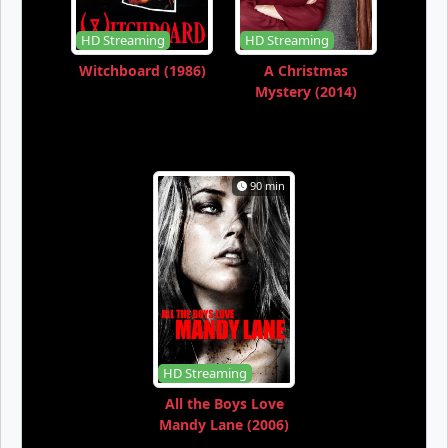
HD Streaming
HD Streaming
Witchboard (1986)
A Christmas
Mystery (2014)
90 min
HD Streaming
All the Boys Love
Mandy Lane (2006)