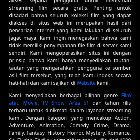
akses kepada pengguna untuk menikmati
streaming film secara gratis. Penting untuk
disadari bahwa seluruh koleksi film yang dapat
diakses di situs web ini merupakan hasil dari
pencarian internet yang kami lakukan di seluruh
jagat maya. Kami ingin menegaskan bahwa kami
tidak memiliki penyimpanan file film di server kami
sendiri. Kami mengoperasikan situs ini dengan
prinsip bahwa kami hanya menyediakan tautan-
tautan yang mengarahkan pengguna ke sumber
asli film tersebut, yang telah kami indeks secara
hati-hati dan kami sajikan di
Website
kami.
Kami menyediakan berbagai pilihan genre
Film
atau Movie
,
TV Show
,
Area 51
dan tahun rilis
terbaru untuk dinikmati dalam layanan streaming
kami. Dengan kategori yang mencakup Action,
Adventure, Animation, Comedy, Crime, Drama,
Family, Fantasy, History, Horror, Mystery, Romance,