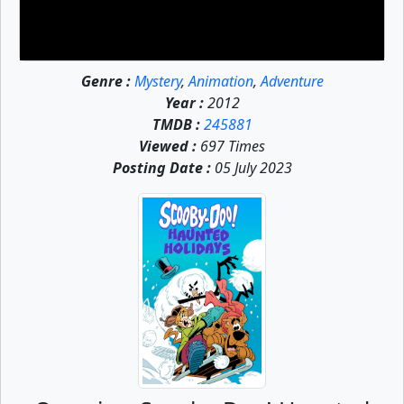
Genre :
Mystery
,
Animation
,
Adventure
Year :
2012
TMDB :
245881
Viewed :
697 Times
Posting Date :
05 July 2023