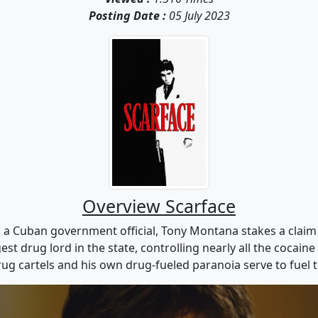
Posting Date :
05 July 2023
Overview Scarface
g a Cuban government official, Tony Montana stakes a clai
st drug lord in the state, controlling nearly all the coca
ug cartels and his own drug-fueled paranoia serve to fuel t