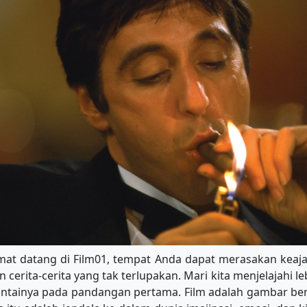
amat datang di Film01, tempat Anda dapat merasakan keaja
cerita-cerita yang tak terlupakan. Mari kita menjelajahi 
ntainya pada pandangan pertama. Film adalah gambar ber