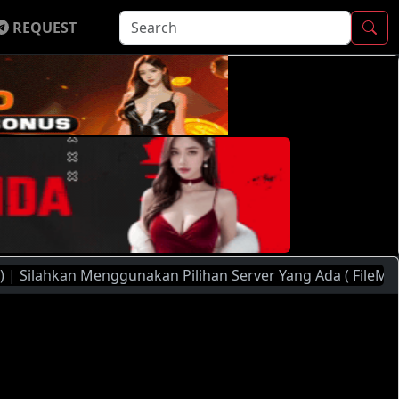
REQUEST
kan Menggunakan Pilihan Server Yang Ada ( FileMoon, Player