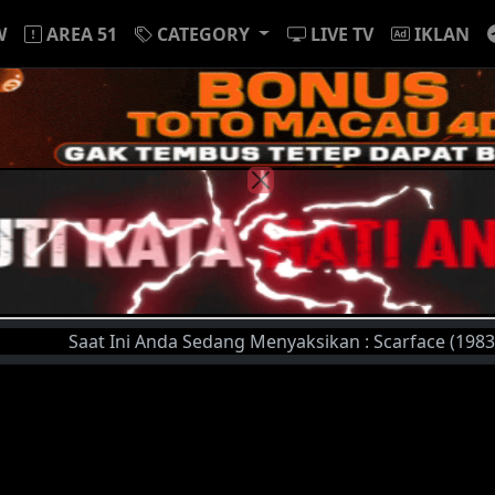
W
AREA 51
CATEGORY
LIVE TV
IKLAN
Saat Ini Anda Sedang Menyaksikan : Scarface (1983) | Silah