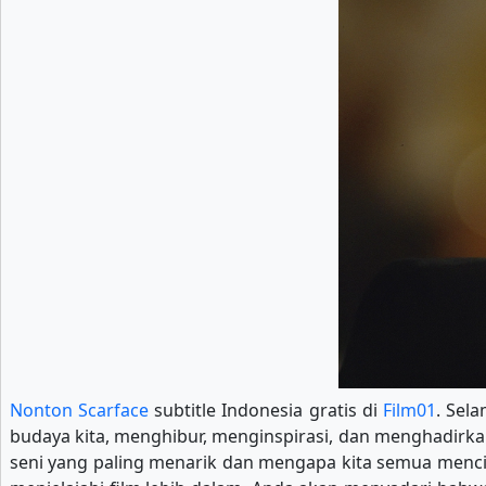
Nonton Scarface
subtitle Indonesia gratis di
Film01
. Sel
budaya kita, menghibur, menginspirasi, dan menghadirkan 
seni yang paling menarik dan mengapa kita semua menci