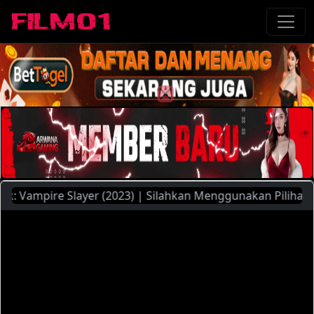
ampire Slayer (2023) | Silahkan Menggunakan Pilihan Server