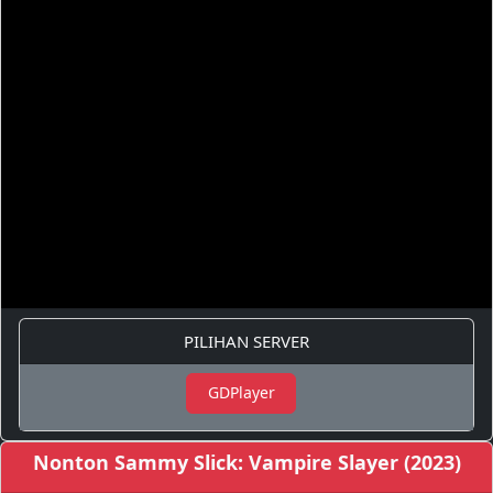
PILIHAN SERVER
GDPlayer
Nonton Sammy Slick: Vampire Slayer (2023)