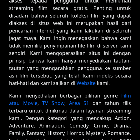
akses kepada pengguna untuk menikmati
streaming film secara gratis. Penting untuk
disadari bahwa seluruh koleksi film yang dapat
diakses di situs web ini merupakan hasil dari
pencarian internet yang kami lakukan di seluruh
jagat maya. Kami ingin menegaskan bahwa kami
tidak memiliki penyimpanan file film di server kami
sendiri. Kami mengoperasikan situs ini dengan
prinsip bahwa kami hanya menyediakan tautan-
tautan yang mengarahkan pengguna ke sumber
asli film tersebut, yang telah kami indeks secara
hati-hati dan kami sajikan di
Website
kami.
Kami menyediakan berbagai pilihan genre
Film
atau Movie
,
TV Show
,
Area 51
dan tahun rilis
terbaru untuk dinikmati dalam layanan streaming
kami. Dengan kategori yang mencakup Action,
Adventure, Animation, Comedy, Crime, Drama,
Family, Fantasy, History, Horror, Mystery, Romance,