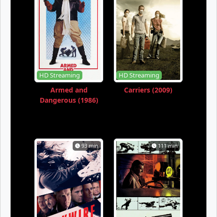
HD Streaming
HD Streaming
Armed and
Carriers (2009)
Dangerous (1986)
93 min
111 min