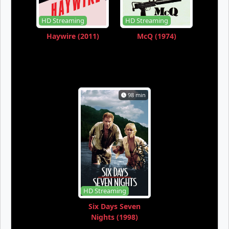
HD Streaming
HD Streaming
Haywire (2011)
McQ (1974)
98 min
HD Streaming
Six Days Seven
Nights (1998)