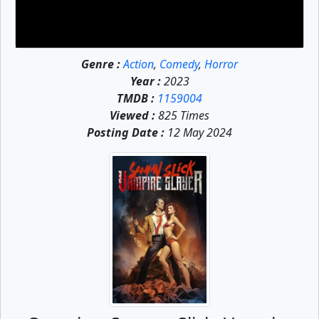
Genre :
Action
,
Comedy
,
Horror
Year :
2023
TMDB :
1159004
Viewed :
825 Times
Posting Date :
12 May 2024