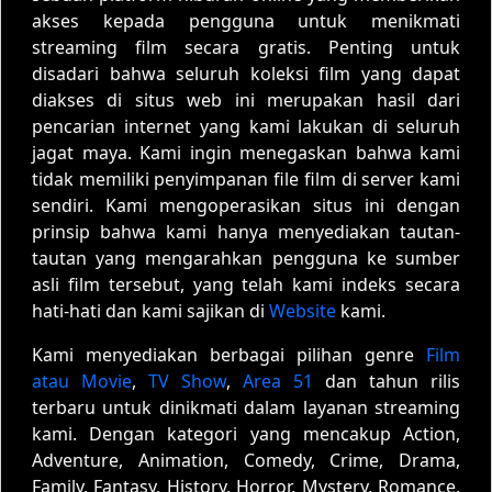
akses kepada pengguna untuk menikmati
streaming film secara gratis. Penting untuk
disadari bahwa seluruh koleksi film yang dapat
diakses di situs web ini merupakan hasil dari
pencarian internet yang kami lakukan di seluruh
jagat maya. Kami ingin menegaskan bahwa kami
tidak memiliki penyimpanan file film di server kami
sendiri. Kami mengoperasikan situs ini dengan
prinsip bahwa kami hanya menyediakan tautan-
tautan yang mengarahkan pengguna ke sumber
asli film tersebut, yang telah kami indeks secara
hati-hati dan kami sajikan di
Website
kami.
Kami menyediakan berbagai pilihan genre
Film
atau Movie
,
TV Show
,
Area 51
dan tahun rilis
terbaru untuk dinikmati dalam layanan streaming
kami. Dengan kategori yang mencakup Action,
Adventure, Animation, Comedy, Crime, Drama,
Family, Fantasy, History, Horror, Mystery, Romance,