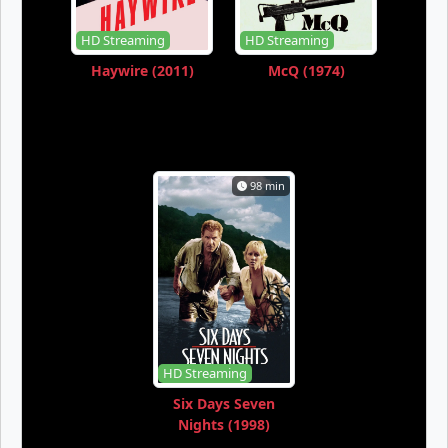
HD Streaming
HD Streaming
Haywire (2011)
McQ (1974)
98 min
HD Streaming
Six Days Seven
Nights (1998)