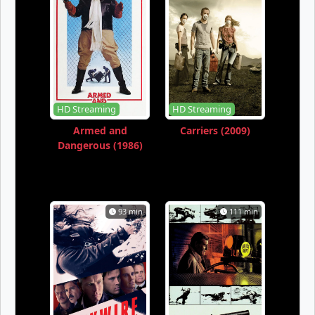
HD Streaming
HD Streaming
Armed and
Carriers (2009)
Dangerous (1986)
93 min
111 min