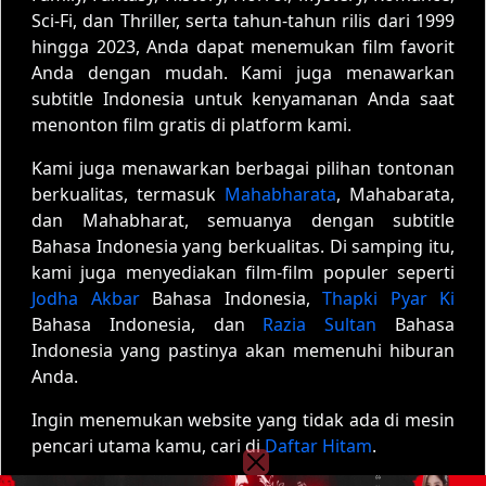
Sci-Fi, dan Thriller, serta tahun-tahun rilis dari 1999
hingga 2023, Anda dapat menemukan film favorit
Anda dengan mudah. Kami juga menawarkan
subtitle Indonesia untuk kenyamanan Anda saat
menonton film gratis di platform kami.
Kami juga menawarkan berbagai pilihan tontonan
berkualitas, termasuk
Mahabharata
, Mahabarata,
dan Mahabharat, semuanya dengan subtitle
Bahasa Indonesia yang berkualitas. Di samping itu,
kami juga menyediakan film-film populer seperti
Jodha Akbar
Bahasa Indonesia,
Thapki Pyar Ki
Bahasa Indonesia, dan
Razia Sultan
Bahasa
Indonesia yang pastinya akan memenuhi hiburan
Anda.
Ingin menemukan website yang tidak ada di mesin
pencari utama kamu, cari di
Daftar Hitam
.