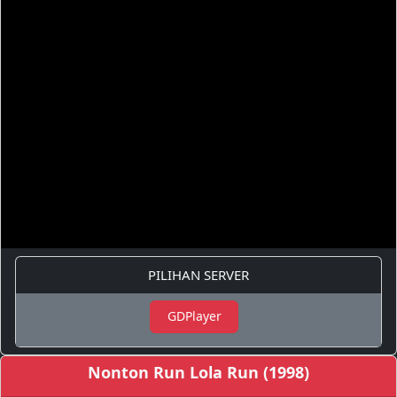
PILIHAN SERVER
GDPlayer
Nonton Run Lola Run (1998)