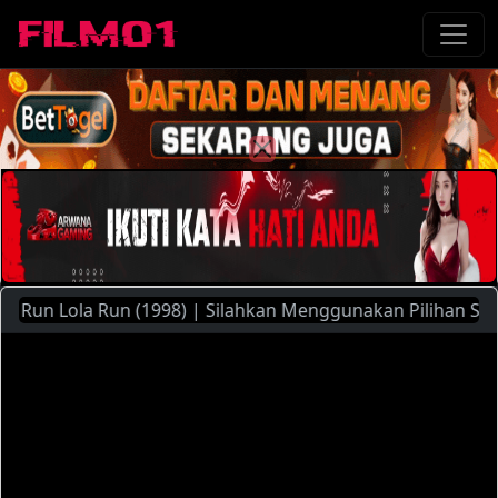
n Lola Run (1998) | Silahkan Menggunakan Pilihan Server Y