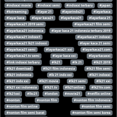
#indoxxi movie
#indoxxi semi
#indoxxi terbaru
#japan
#kstreaming
#layar 21
#layarindo21
#layarkaca
#layar kaca
#layar kaca21
#layarkaca21
#layarkaca 21
#layarkaca21 2019 semi
#layarkaca21 film semi
#layarkaca21 indonesia
#layar kaca 21 indonesia terbaru 2019
#layarkaca21 indoxx1
#layarkaca21 indoxxi
#layarkaca21 lk21 indoxxi
#layar kaca 21 semi
#layarkaca21 semi
#layarkaca21 xxi
#layarkaca21.com
#layarkaca21.tv semi
#layar kaca xxi
#layarkacaxxi
#link indoxxi terbaru
#lk21
#lk 21
#lk21 2019
#lk21 download
#lk21 film indonesia
#lk21 film semi
#lk21 indonesia
#lk 21 indo xxi
#lk21 indoxxi
#lk21 indo xxi
#lk21 movie
#lk21 semi
#lk21 xxi
#lk21 xxi indonesia
#lk21.tv
#lk21online
#lk21tv.com
#lk21xxi
#lkc21
#london
#movie21
#netflix online
#nonton
#nonton film
#nonton film indonesia
#nonton film online
#nonton film semi
#nonton film semi barat
#nonton film semi korea