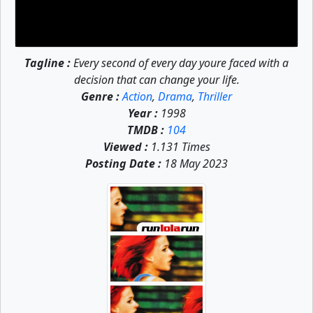
Tagline :
Every second of every day youre faced with a
decision that can change your life.
Genre :
Action
,
Drama
,
Thriller
Year :
1998
TMDB :
104
Viewed :
1.131 Times
Posting Date :
18 May 2023