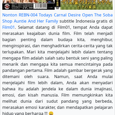
Nonton REBN-004 Todays Carnal Desire Open The Soba
Shop Auntie And Her Family
subtitle Indonesia gratis di
Film01
. Selamat datang di Film01, tempat Anda dapat
merasakan keajaiban dunia film. Film telah menjadi
bagian penting dalam budaya kita, menghibur,
menginspirasi, dan menghadirkan cerita-cerita yang tak
terlupakan. Mari kita menjelajahi lebih dalam tentang
mengapa film adalah salah satu bentuk seni yang paling
menarik dan mengapa kita semua mencintainya pada
pandangan pertama. Film adalah gambar bergerak yang
ditemani oleh suara. Namun, saat Anda mulai
menjelajahi film lebih dalam, Anda akan menyadari
bahwa itu adalah jendela ke dalam dunia imajinasi,
emosi, dan kisah manusia. Film memungkinkan kita
melihat dunia dari sudut pandang yang berbeda,
merasakan emosi karakter, dan mendapatkan pelajaran
hidup yang berharga !!! 😀