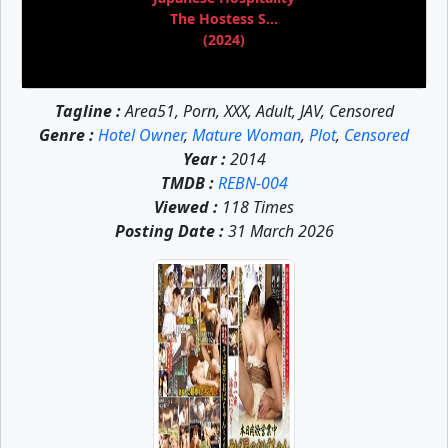
The Hostess S...
(2024)
Tagline :
Area51, Porn, XXX, Adult, JAV, Censored
Genre :
Hotel Owner
,
Mature Woman
,
Plot
,
Censored
Year :
2014
TMDB :
REBN-004
Viewed :
118 Times
Posting Date :
31 March 2026