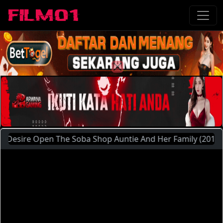
re Open The Soba Shop Auntie And Her Family (2014) | Sila