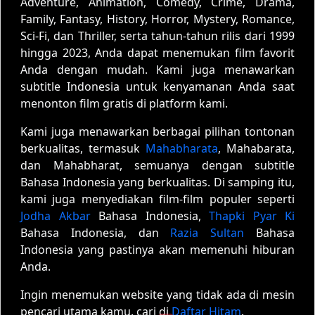
Adventure, Animation, Comedy, Crime, Drama,
Family, Fantasy, History, Horror, Mystery, Romance,
Sci-Fi, dan Thriller, serta tahun-tahun rilis dari 1999
hingga 2023, Anda dapat menemukan film favorit
Anda dengan mudah. Kami juga menawarkan
subtitle Indonesia untuk kenyamanan Anda saat
menonton film gratis di platform kami.
Kami juga menawarkan berbagai pilihan tontonan
berkualitas, termasuk
Mahabharata
, Mahabarata,
dan Mahabharat, semuanya dengan subtitle
Bahasa Indonesia yang berkualitas. Di samping itu,
kami juga menyediakan film-film populer seperti
Jodha Akbar
Bahasa Indonesia,
Thapki Pyar Ki
Bahasa Indonesia, dan
Razia Sultan
Bahasa
Indonesia yang pastinya akan memenuhi hiburan
Anda.
Ingin menemukan website yang tidak ada di mesin
pencari utama kamu, cari di
Daftar Hitam
.