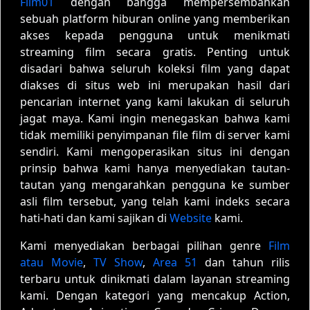
Film01
dengan bangga mempersembahkan
sebuah platform hiburan online yang memberikan
akses kepada pengguna untuk menikmati
streaming film secara gratis. Penting untuk
disadari bahwa seluruh koleksi film yang dapat
diakses di situs web ini merupakan hasil dari
pencarian internet yang kami lakukan di seluruh
jagat maya. Kami ingin menegaskan bahwa kami
tidak memiliki penyimpanan file film di server kami
sendiri. Kami mengoperasikan situs ini dengan
prinsip bahwa kami hanya menyediakan tautan-
tautan yang mengarahkan pengguna ke sumber
asli film tersebut, yang telah kami indeks secara
hati-hati dan kami sajikan di
Website
kami.
Kami menyediakan berbagai pilihan genre
Film
atau Movie
,
TV Show
,
Area 51
dan tahun rilis
terbaru untuk dinikmati dalam layanan streaming
kami. Dengan kategori yang mencakup Action,