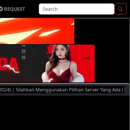
REQUEST
ilahkan Menggunakan Pilihan Server Yang Ada ( FileMoon, Pl