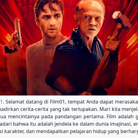
01
. Selamat datang di Film01, tempat Anda dapat merasakan
dirkan cerita-cerita yang tak terlupakan. Mari kita menjel
mua mencintainya pada pandangan pertama. Film adalah g
adari bahwa itu adalah jendela ke dalam dunia imajinasi, 
 karakter, dan mendapatkan pelajaran hidup yang berharga