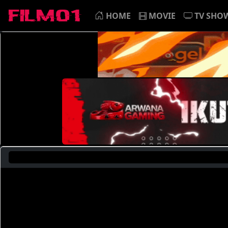
HOME
MOVIE
TV SHO
Saa