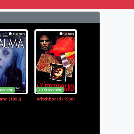
106 min
98 min
reaming
HD Streaming
uma (1993)
Witchboard (1986)