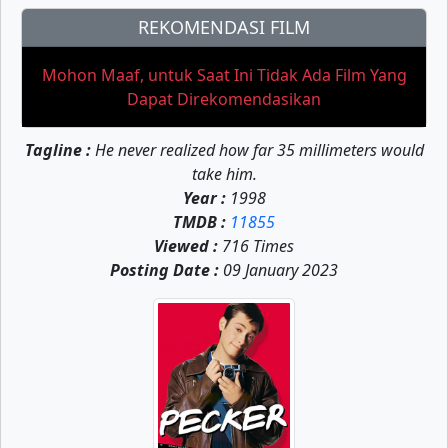
REKOMENDASI FILM
Mohon Maaf, untuk Saat Ini Tidak Ada Film Yang
Dapat Direkomendasikan
Tagline :
He never realized how far 35 millimeters would
take him.
Year :
1998
TMDB :
11855
Viewed :
716 Times
Posting Date :
09 January 2023