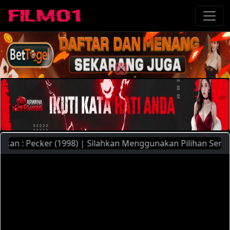
n : Pecker (1998) | Silahkan Menggunakan Pilihan Server Ya