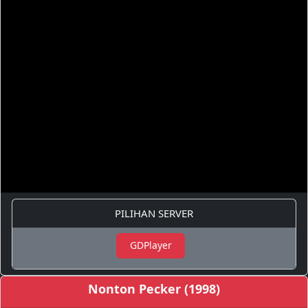
PILIHAN SERVER
GDPlayer
Nonton Pecker (1998)