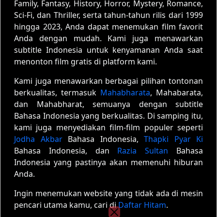
Family, Fantasy, History, Horror, Mystery, Romance,
Sci-Fi, dan Thriller, serta tahun-tahun rilis dari 1999
hingga 2023, Anda dapat menemukan film favorit
Anda dengan mudah. Kami juga menawarkan
subtitle Indonesia untuk kenyamanan Anda saat
menonton film gratis di platform kami.
Kami juga menawarkan berbagai pilihan tontonan
berkualitas, termasuk
Mahabharata
, Mahabarata,
dan Mahabharat, semuanya dengan subtitle
Bahasa Indonesia yang berkualitas. Di samping itu,
kami juga menyediakan film-film populer seperti
Jodha Akbar
Bahasa Indonesia,
Thapki Pyar Ki
Bahasa Indonesia, dan
Razia Sultan
Bahasa
Indonesia yang pastinya akan memenuhi hiburan
Anda.
Ingin menemukan website yang tidak ada di mesin
pencari utama kamu, cari di
Daftar Hitam
.