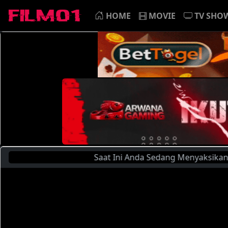
HOME
MOVIE
TV SHO
Saat Ini Anda Sedang Menyaksikan : PAP-126 6