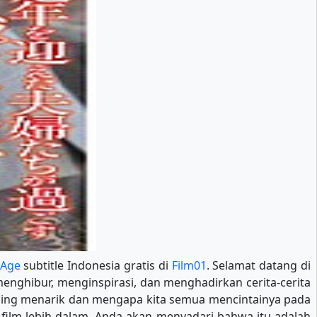
 Age
subtitle Indonesia gratis di
Film01
. Selamat datang di
menghibur, menginspirasi, dan menghadirkan cerita-cerita
paling menarik dan mengapa kita semua mencintainya pada
film lebih dalam, Anda akan menyadari bahwa itu adalah