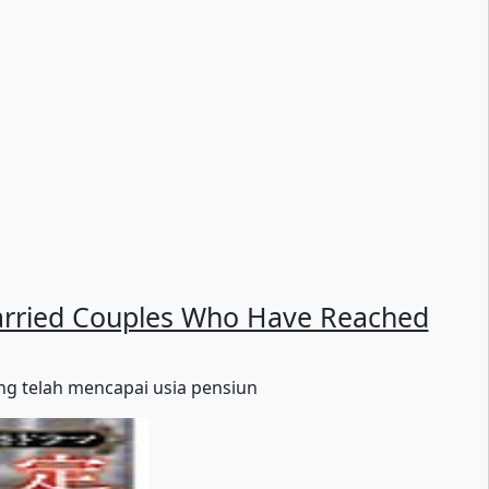
arried Couples Who Have Reached
ng telah mencapai usia pensiun