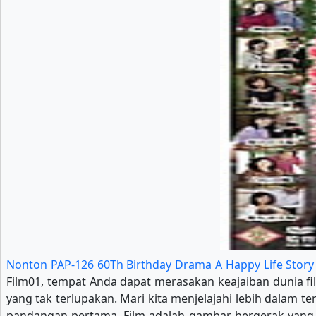
Nonton PAP-126 60Th Birthday Drama A Happy Life Stor
Film01, tempat Anda dapat merasakan keajaiban dunia fil
yang tak terlupakan. Mari kita menjelajahi lebih dalam
pandangan pertama. Film adalah gambar bergerak yang d