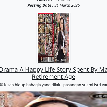
Posting Date :
31 March 2026
 Drama A Happy Life Story Spent By M
Retirement Age
 Kisah hidup bahagia yang dilalui pasangan suami istri ya