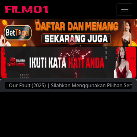
ur Fault (2025) | Silahkan Menggunakan Pilihan Server Yang