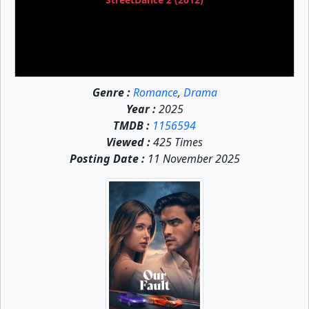
Genre :
Romance
,
Drama
Year :
2025
TMDB :
1156594
Viewed :
425 Times
Posting Date :
11 November 2025