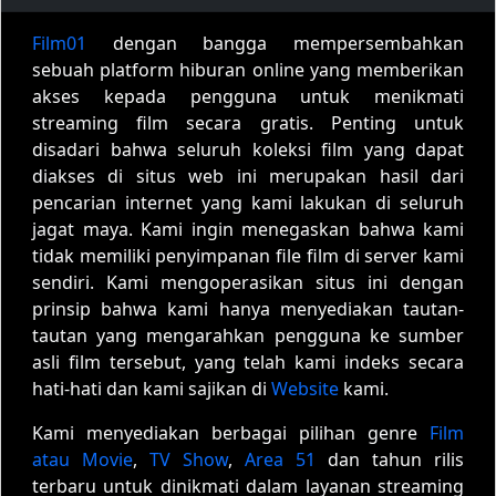
Film01
dengan bangga mempersembahkan
sebuah platform hiburan online yang memberikan
akses kepada pengguna untuk menikmati
streaming film secara gratis. Penting untuk
disadari bahwa seluruh koleksi film yang dapat
diakses di situs web ini merupakan hasil dari
pencarian internet yang kami lakukan di seluruh
jagat maya. Kami ingin menegaskan bahwa kami
tidak memiliki penyimpanan file film di server kami
sendiri. Kami mengoperasikan situs ini dengan
prinsip bahwa kami hanya menyediakan tautan-
tautan yang mengarahkan pengguna ke sumber
asli film tersebut, yang telah kami indeks secara
hati-hati dan kami sajikan di
Website
kami.
Kami menyediakan berbagai pilihan genre
Film
atau Movie
,
TV Show
,
Area 51
dan tahun rilis
terbaru untuk dinikmati dalam layanan streaming