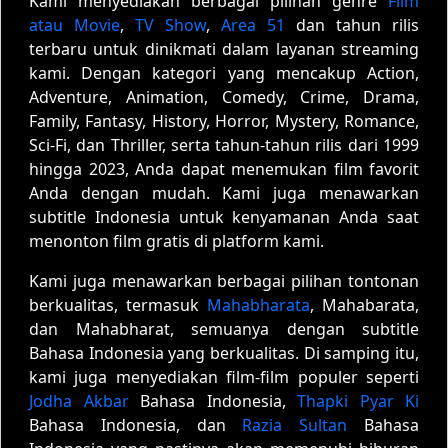
Kami menyediakan berbagai pilihan genre
Film
atau Movie
,
TV Show
,
Area 51
dan tahun rilis
terbaru untuk dinikmati dalam layanan streaming
kami. Dengan kategori yang mencakup Action,
Adventure, Animation, Comedy, Crime, Drama,
Family, Fantasy, History, Horror, Mystery, Romance,
Sci-Fi, dan Thriller, serta tahun-tahun rilis dari 1999
hingga 2023, Anda dapat menemukan film favorit
Anda dengan mudah. Kami juga menawarkan
subtitle Indonesia untuk kenyamanan Anda saat
menonton film gratis di platform kami.
Kami juga menawarkan berbagai pilihan tontonan
berkualitas, termasuk
Mahabharata
, Mahabarata,
dan Mahabharat, semuanya dengan subtitle
Bahasa Indonesia yang berkualitas. Di samping itu,
kami juga menyediakan film-film populer seperti
Jodha Akbar
Bahasa Indonesia,
Thapki Pyar Ki
Bahasa Indonesia, dan
Razia Sultan
Bahasa