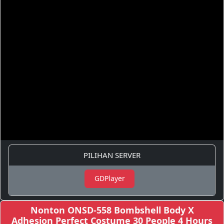
PILIHAN SERVER
GDPlayer
Nonton ONSD-558 Bombshell Body X
Adhesion Perfect Costume 30 People 4 Hours