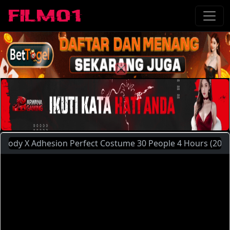
X Adhesion Perfect Costume 30 People 4 Hours (2011) | Sil