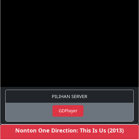
PILIHAN SERVER
GDPlayer
Nonton One Direction: This Is Us (2013)