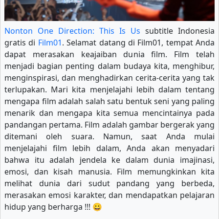
Nonton One Direction: This Is Us
subtitle Indonesia
gratis di
Film01
. Selamat datang di Film01, tempat Anda
dapat merasakan keajaiban dunia film. Film telah
menjadi bagian penting dalam budaya kita, menghibur,
menginspirasi, dan menghadirkan cerita-cerita yang tak
terlupakan. Mari kita menjelajahi lebih dalam tentang
mengapa film adalah salah satu bentuk seni yang paling
menarik dan mengapa kita semua mencintainya pada
pandangan pertama. Film adalah gambar bergerak yang
ditemani oleh suara. Namun, saat Anda mulai
menjelajahi film lebih dalam, Anda akan menyadari
bahwa itu adalah jendela ke dalam dunia imajinasi,
emosi, dan kisah manusia. Film memungkinkan kita
melihat dunia dari sudut pandang yang berbeda,
merasakan emosi karakter, dan mendapatkan pelajaran
hidup yang berharga !!! 😀