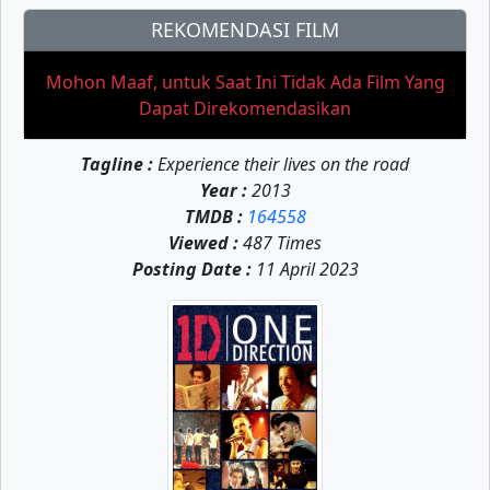
REKOMENDASI FILM
Mohon Maaf, untuk Saat Ini Tidak Ada Film Yang
Dapat Direkomendasikan
Tagline :
Experience their lives on the road
Year :
2013
TMDB :
164558
Viewed :
487 Times
Posting Date :
11 April 2023