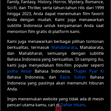
Family, Fantasy, History, Horror, Mystery, Romance,
Sci-Fi, dan Thriller, serta tahun-tahun rilis dari 1999
hingga 2023, Anda dapat menemukan film favorit
Anda dengan mudah. Kami juga menawarkan
subtitle Indonesia untuk kenyamanan Anda saat
menonton film gratis di platform kami.
Kami juga menawarkan berbagai pilihan tontonan
berkualitas, termasuk
Mahabharata
, Mahabarata,
dan Mahabharat, semuanya dengan subtitle
Bahasa Indonesia yang berkualitas. Di samping itu,
kami juga menyediakan film-film populer seperti
Jodha Akbar
Bahasa Indonesia,
Thapki Pyar Ki
Bahasa Indonesia, dan
Razia Sultan
Bahasa
Indonesia yang pastinya akan memenuhi hiburan
Anda.
Ingin menemukan website yang tidak ada di mesin
pencari utama kamu, cari di
Daftar Hitam
.