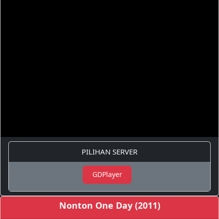
PILIHAN SERVER
GDPlayer
Nonton One Day (2011)