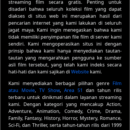
streaming film secara gratis. Penting untuk
disadari bahwa seluruh koleksi film yang dapat
diakses di situs web ini merupakan hasil dari
pencarian internet yang kami lakukan di seluruh
jagat maya. Kami ingin menegaskan bahwa kami
tidak memiliki penyimpanan file film di server kami
sendiri. Kami mengoperasikan situs ini dengan
prinsip bahwa kami hanya menyediakan tautan-
tautan yang mengarahkan pengguna ke sumber
asli film tersebut, yang telah kami indeks secara
hati-hati dan kami sajikan di
Website
kami.
Kami menyediakan berbagai pilihan genre
Film
atau Movie
,
TV Show
,
Area 51
dan tahun rilis
terbaru untuk dinikmati dalam layanan streaming
kami. Dengan kategori yang mencakup Action,
Adventure, Animation, Comedy, Crime, Drama,
Family, Fantasy, History, Horror, Mystery, Romance,
Sci-Fi, dan Thriller, serta tahun-tahun rilis dari 1999