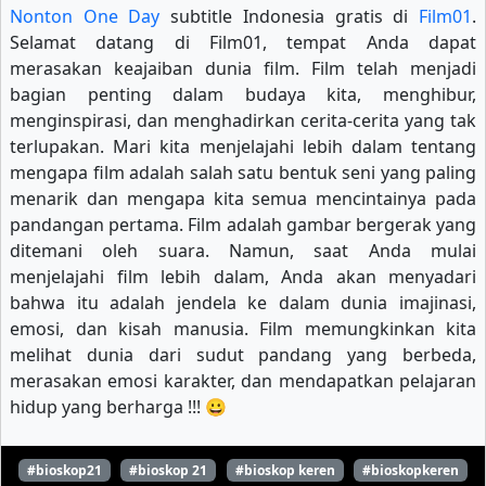
Nonton One Day
subtitle Indonesia gratis di
Film01
.
Selamat datang di Film01, tempat Anda dapat
merasakan keajaiban dunia film. Film telah menjadi
bagian penting dalam budaya kita, menghibur,
menginspirasi, dan menghadirkan cerita-cerita yang tak
terlupakan. Mari kita menjelajahi lebih dalam tentang
mengapa film adalah salah satu bentuk seni yang paling
menarik dan mengapa kita semua mencintainya pada
pandangan pertama. Film adalah gambar bergerak yang
ditemani oleh suara. Namun, saat Anda mulai
menjelajahi film lebih dalam, Anda akan menyadari
bahwa itu adalah jendela ke dalam dunia imajinasi,
emosi, dan kisah manusia. Film memungkinkan kita
melihat dunia dari sudut pandang yang berbeda,
merasakan emosi karakter, dan mendapatkan pelajaran
hidup yang berharga !!! 😀
#bioskop21
#bioskop 21
#bioskop keren
#bioskopkeren