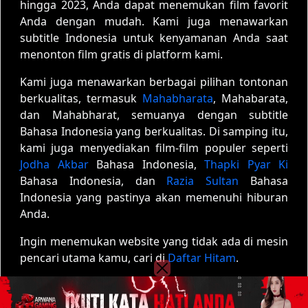
hingga 2023, Anda dapat menemukan film favorit
Anda dengan mudah. Kami juga menawarkan
subtitle Indonesia untuk kenyamanan Anda saat
menonton film gratis di platform kami.
Kami juga menawarkan berbagai pilihan tontonan
berkualitas, termasuk
Mahabharata
, Mahabarata,
dan Mahabharat, semuanya dengan subtitle
Bahasa Indonesia yang berkualitas. Di samping itu,
kami juga menyediakan film-film populer seperti
Jodha Akbar
Bahasa Indonesia,
Thapki Pyar Ki
Bahasa Indonesia, dan
Razia Sultan
Bahasa
Indonesia yang pastinya akan memenuhi hiburan
Anda.
Ingin menemukan website yang tidak ada di mesin
pencari utama kamu, cari di
Daftar Hitam
.
Copyright © 2020 - 2026
Film01
| All rights reserved