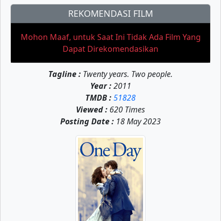
REKOMENDASI FILM
Mohon Maaf, untuk Saat Ini Tidak Ada Film Yang
Dapat Direkomendasikan
Tagline :
Twenty years. Two people.
Year :
2011
TMDB :
51828
Viewed :
620 Times
Posting Date :
18 May 2023