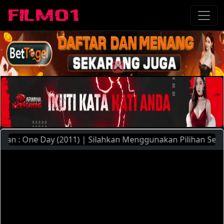
 : One Day (2011) | Silahkan Menggunakan Pilihan Server Y