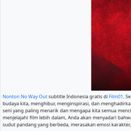
Nonton No Way Out
subtitle Indonesia gratis di
Film01
. S
budaya kita, menghibur, menginspirasi, dan menghadirkan 
seni yang paling menarik dan mengapa kita semua menci
menjelajahi film lebih dalam, Anda akan menyadari bahwa
sudut pandang yang berbeda, merasakan emosi karakter, 