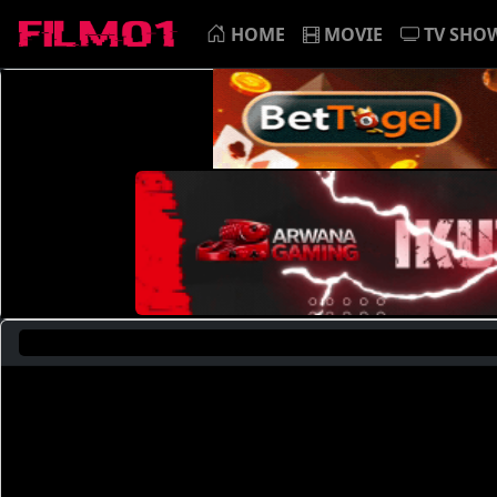
HOME
MOVIE
TV SHO
Sa