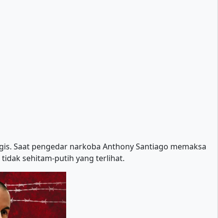
agis. Saat pengedar narkoba Anthony Santiago memaksa
dak sehitam-putih yang terlihat.