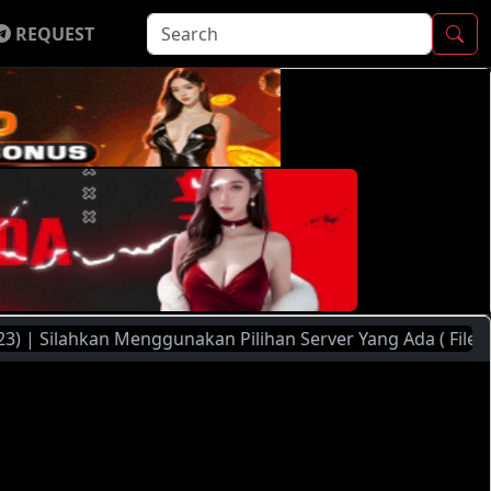
REQUEST
hkan Menggunakan Pilihan Server Yang Ada ( FileMoon, Playe