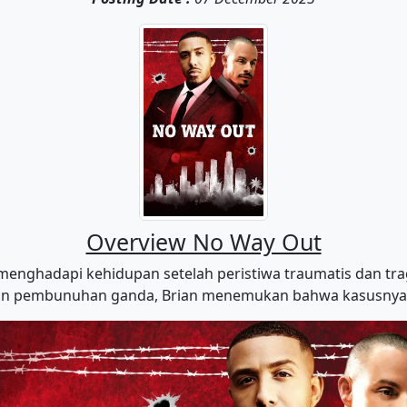
Overview No Way Out
menghadapi kehidupan setelah peristiwa traumatis dan tr
an pembunuhan ganda, Brian menemukan bahwa kasusnya ti