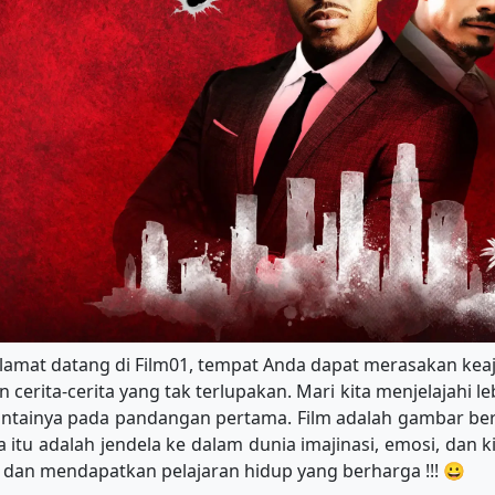
elamat datang di Film01, tempat Anda dapat merasakan keaj
cerita-cerita yang tak terlupakan. Mari kita menjelajahi 
ntainya pada pandangan pertama. Film adalah gambar ber
 itu adalah jendela ke dalam dunia imajinasi, emosi, dan 
dan mendapatkan pelajaran hidup yang berharga !!! 😀