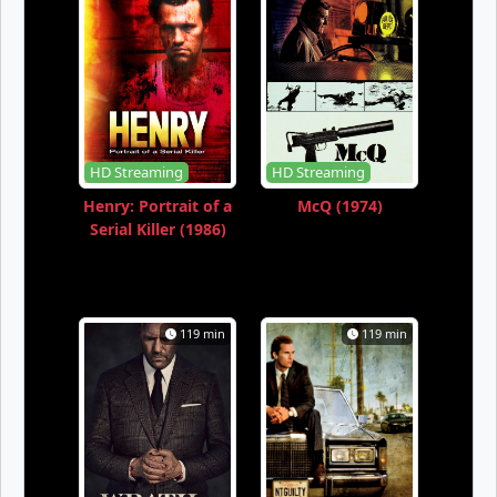
HD Streaming
HD Streaming
Henry: Portrait of a
McQ (1974)
Serial Killer (1986)
119 min
119 min