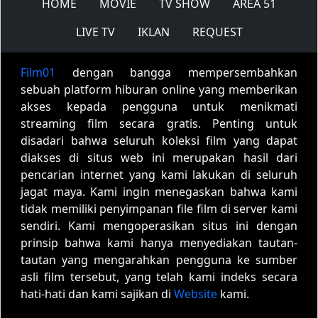
HOME
MOVIE
TV SHOW
AREA 51
LIVE TV
IKLAN
REQUEST
Film01
dengan bangga mempersembahkan
sebuah platform hiburan online yang memberikan
akses kepada pengguna untuk menikmati
streaming film secara gratis. Penting untuk
disadari bahwa seluruh koleksi film yang dapat
diakses di situs web ini merupakan hasil dari
pencarian internet yang kami lakukan di seluruh
jagat maya. Kami ingin menegaskan bahwa kami
tidak memiliki penyimpanan file film di server kami
sendiri. Kami mengoperasikan situs ini dengan
prinsip bahwa kami hanya menyediakan tautan-
tautan yang mengarahkan pengguna ke sumber
asli film tersebut, yang telah kami indeks secara
hati-hati dan kami sajikan di
Website
kami.