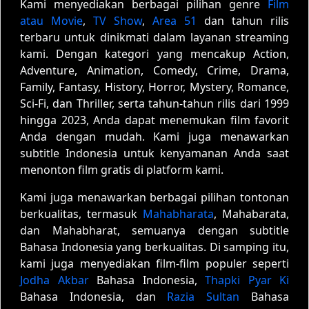
Kami menyediakan berbagai pilihan genre
Film
atau Movie
,
TV Show
,
Area 51
dan tahun rilis
terbaru untuk dinikmati dalam layanan streaming
kami. Dengan kategori yang mencakup Action,
Adventure, Animation, Comedy, Crime, Drama,
Family, Fantasy, History, Horror, Mystery, Romance,
Sci-Fi, dan Thriller, serta tahun-tahun rilis dari 1999
hingga 2023, Anda dapat menemukan film favorit
Anda dengan mudah. Kami juga menawarkan
subtitle Indonesia untuk kenyamanan Anda saat
menonton film gratis di platform kami.
Kami juga menawarkan berbagai pilihan tontonan
berkualitas, termasuk
Mahabharata
, Mahabarata,
dan Mahabharat, semuanya dengan subtitle
Bahasa Indonesia yang berkualitas. Di samping itu,
kami juga menyediakan film-film populer seperti
Jodha Akbar
Bahasa Indonesia,
Thapki Pyar Ki
Bahasa Indonesia, dan
Razia Sultan
Bahasa