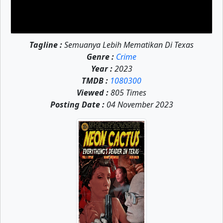
Tagline :
Semuanya Lebih Mematikan Di Texas
Genre :
Crime
Year :
2023
TMDB :
1080300
Viewed :
805 Times
Posting Date :
04 November 2023