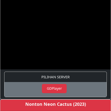
PILIHAN SERVER
GDPlayer
Nonton Neon Cactus (2023)