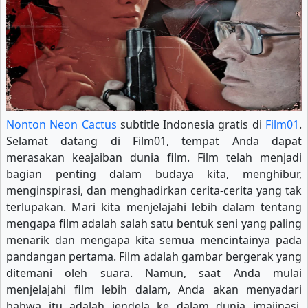
Nonton Neon Cactus
subtitle Indonesia gratis di
Film01
.
Selamat datang di Film01, tempat Anda dapat
merasakan keajaiban dunia film. Film telah menjadi
bagian penting dalam budaya kita, menghibur,
menginspirasi, dan menghadirkan cerita-cerita yang tak
terlupakan. Mari kita menjelajahi lebih dalam tentang
mengapa film adalah salah satu bentuk seni yang paling
menarik dan mengapa kita semua mencintainya pada
pandangan pertama. Film adalah gambar bergerak yang
ditemani oleh suara. Namun, saat Anda mulai
menjelajahi film lebih dalam, Anda akan menyadari
bahwa itu adalah jendela ke dalam dunia imajinasi,