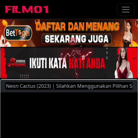
on Cactus (2023) | Silahkan Menggunakan Pilihan Server Ya