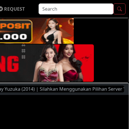
REQUEST
2014) | Silahkan Menggunakan Pilihan Server Yang Ada ( Fi