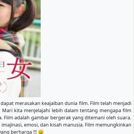
 dapat merasakan keajaiban dunia film. Film telah menjadi
 Mari kita menjelajahi lebih dalam tentang mengapa film
 Film adalah gambar bergerak yang ditemani oleh suara.
a imajinasi, emosi, dan kisah manusia. Film memungkinkan
ang berharga !!! 😀