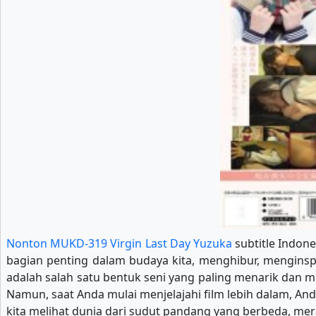
Nonton MUKD-319 Virgin Last Day Yuzuka
subtitle Indone
bagian penting dalam budaya kita, menghibur, menginspi
adalah salah satu bentuk seni yang paling menarik dan
Namun, saat Anda mulai menjelajahi film lebih dalam, An
kita melihat dunia dari sudut pandang yang berbeda, mer