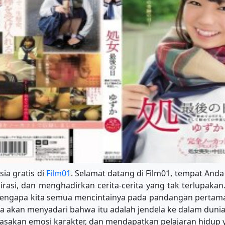
sia gratis di
Film01
. Selamat datang di Film01, tempat Anda
rasi, dan menghadirkan cerita-cerita yang tak terlupakan.
 mengapa kita semua mencintainya pada pandangan pertama.
da akan menyadari bahwa itu adalah jendela ke dalam duni
asakan emosi karakter, dan mendapatkan pelajaran hidup y