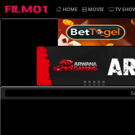
HOME
MOVIE
TV SHO
Saat Ini A