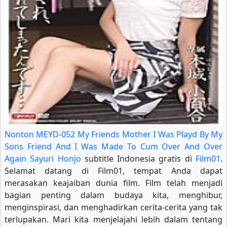
Nonton MEYD-052 My Friends Mother I Was Playd By My
Sons Friend And I Was Made To Cum Over And Over
Again Sayuri Honjo
subtitle Indonesia gratis di
Film01
.
Selamat datang di Film01, tempat Anda dapat
merasakan keajaiban dunia film. Film telah menjadi
bagian penting dalam budaya kita, menghibur,
menginspirasi, dan menghadirkan cerita-cerita yang tak
terlupakan. Mari kita menjelajahi lebih dalam tentang