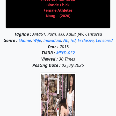
Blonde Chick
Female Athletes
Naug... (2020)
Tagline :
Area51, Porn, XXX, Adult, JAV, Censored
Genre :
Shame
,
Wife
,
Individual
,
Ntr
,
Hd
,
Exclusive
,
Censored
Year :
2015
TMDB :
MEYD-052
Viewed :
30 Times
Posting Date :
02 July 2026