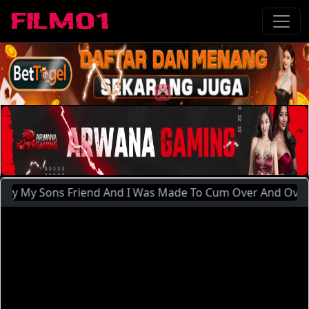
Sons Friend And I Was Made To Cum Over And Over Again Say