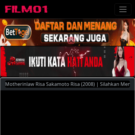
herinlaw Risa Sakamoto Risa (2008) | Silahkan Menggunakan