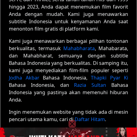
hingga 2023, Anda dapat menemukan film favorit
Anda dengan mudah. Kami juga menawarkan
subtitle Indonesia untuk kenyamanan Anda saat
menonton film gratis di platform kami.
Kami juga menawarkan berbagai pilihan tontonan
berkualitas, termasuk
Mahabharata
, Mahabarata,
dan Mahabharat, semuanya dengan subtitle
Bahasa Indonesia yang berkualitas. Di samping itu,
kami juga menyediakan film-film populer seperti
Jodha Akbar
Bahasa Indonesia,
Thapki Pyar Ki
Bahasa Indonesia, dan
Razia Sultan
Bahasa
Indonesia yang pastinya akan memenuhi hiburan
Anda.
Ingin menemukan website yang tidak ada di mesin
pencari utama kamu, cari di
Daftar Hitam
.