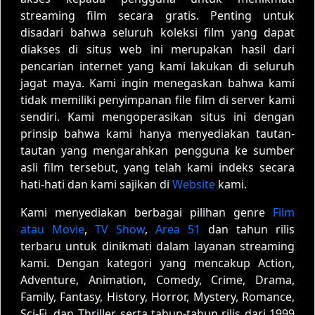
streaming film secara gratis. Penting untuk
disadari bahwa seluruh koleksi film yang dapat
diakses di situs web ini merupakan hasil dari
pencarian internet yang kami lakukan di seluruh
jagat maya. Kami ingin menegaskan bahwa kami
tidak memiliki penyimpanan file film di server kami
sendiri. Kami mengoperasikan situs ini dengan
prinsip bahwa kami hanya menyediakan tautan-
tautan yang mengarahkan pengguna ke sumber
asli film tersebut, yang telah kami indeks secara
hati-hati dan kami sajikan di
Website
kami.
Kami menyediakan berbagai pilihan genre
Film
atau Movie
,
TV Show
,
Area 51
dan tahun rilis
terbaru untuk dinikmati dalam layanan streaming
kami. Dengan kategori yang mencakup Action,
Adventure, Animation, Comedy, Crime, Drama,
Family, Fantasy, History, Horror, Mystery, Romance,
Sci-Fi, dan Thriller, serta tahun-tahun rilis dari 1999