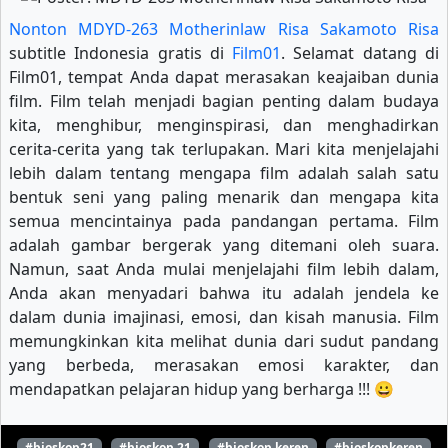
Nonton MDYD-263 Motherinlaw Risa Sakamoto Risa
subtitle Indonesia gratis di
Film01
. Selamat datang di
Film01, tempat Anda dapat merasakan keajaiban dunia
film. Film telah menjadi bagian penting dalam budaya
kita, menghibur, menginspirasi, dan menghadirkan
cerita-cerita yang tak terlupakan. Mari kita menjelajahi
lebih dalam tentang mengapa film adalah salah satu
bentuk seni yang paling menarik dan mengapa kita
semua mencintainya pada pandangan pertama. Film
adalah gambar bergerak yang ditemani oleh suara.
Namun, saat Anda mulai menjelajahi film lebih dalam,
Anda akan menyadari bahwa itu adalah jendela ke
dalam dunia imajinasi, emosi, dan kisah manusia. Film
memungkinkan kita melihat dunia dari sudut pandang
yang berbeda, merasakan emosi karakter, dan
mendapatkan pelajaran hidup yang berharga !!! 😀
#bioskop21
#bioskop 21
#bioskop keren
#bioskopkeren