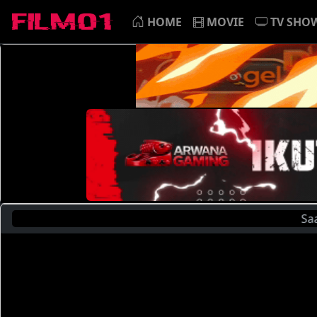
HOME
MOVIE
TV SHO
Saat Ini 