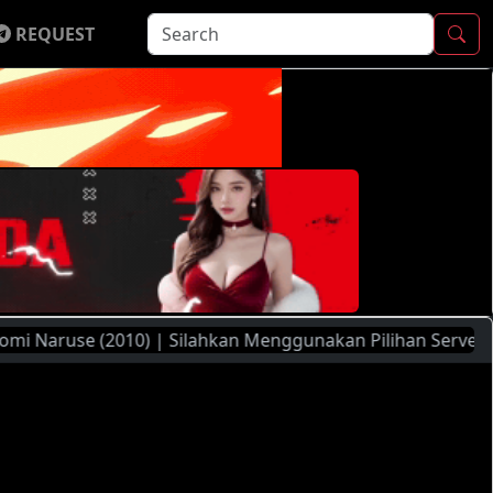
REQUEST
e (2010) | Silahkan Menggunakan Pilihan Server Yang Ada (