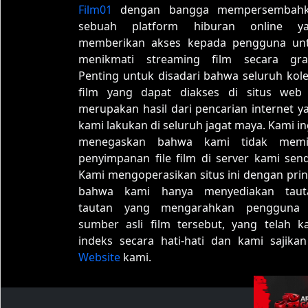
Film01
dengan bangga mempersembah
sebuah platform hiburan online y
memberikan akses kepada pengguna un
menikmati streaming film secara grat
Penting untuk disadari bahwa seluruh kole
film yang dapat diakses di situs web 
merupakan hasil dari pencarian internet y
kami lakukan di seluruh jagat maya. Kami in
menegaskan bahwa kami tidak memil
penyimpanan file film di server kami sendi
Kami mengoperasikan situs ini dengan prin
bahwa kami hanya menyediakan taut
tautan yang mengarahkan pengguna
sumber asli film tersebut, yang telah k
indeks secara hati-hati dan kami sajikan
Website
kami.