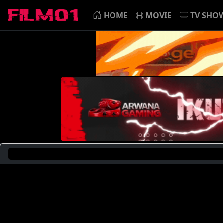
HOME
MOVIE
TV SHO
S