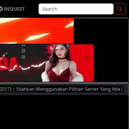
REQUEST
 Silahkan Menggunakan Pilihan Server Yang Ada ( FileMoon, 