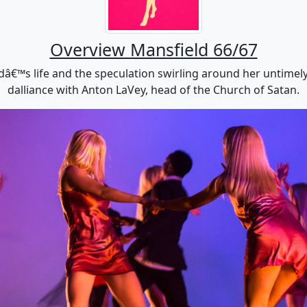
Overview Mansfield 66/67
dâ€™s life and the speculation swirling around her untimely
dalliance with Anton LaVey, head of the Church of Satan.