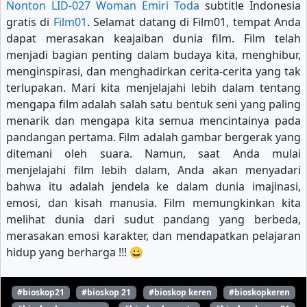
Nonton LID-027 Woman Emiri Toda
subtitle Indonesia
gratis di
Film01
. Selamat datang di Film01, tempat Anda
dapat merasakan keajaiban dunia film. Film telah
menjadi bagian penting dalam budaya kita, menghibur,
menginspirasi, dan menghadirkan cerita-cerita yang tak
terlupakan. Mari kita menjelajahi lebih dalam tentang
mengapa film adalah salah satu bentuk seni yang paling
menarik dan mengapa kita semua mencintainya pada
pandangan pertama. Film adalah gambar bergerak yang
ditemani oleh suara. Namun, saat Anda mulai
menjelajahi film lebih dalam, Anda akan menyadari
bahwa itu adalah jendela ke dalam dunia imajinasi,
emosi, dan kisah manusia. Film memungkinkan kita
melihat dunia dari sudut pandang yang berbeda,
merasakan emosi karakter, dan mendapatkan pelajaran
hidup yang berharga !!! 😀
#bioskop21
#bioskop 21
#bioskop keren
#bioskopkeren