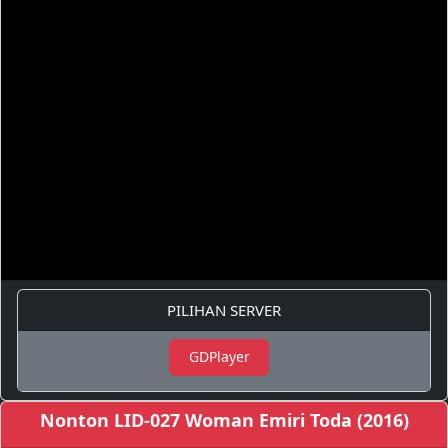
PILIHAN SERVER
GDPlayer
Nonton LID-027 Woman Emiri Toda (2016)