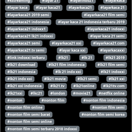
#kstreaming
#layar 21
#layarindo21
#layarkaca
#layar kaca
#layar kaca21
#layarkaca21
#layarkaca 21
#layarkaca21 2019 semi
#layarkaca21 film semi
#layarkaca21 indonesia
#layar kaca 21 indonesia terbaru 2019
#layarkaca21 indoxx1
#layarkaca21 indoxxi
#layarkaca21 lk21 indoxxi
#layar kaca 21 semi
#layarkaca21 semi
#layarkaca21 xxi
#layarkaca21.com
#layarkaca21.tv semi
#layar kaca xxi
#layarkacaxxi
#link indoxxi terbaru
#lk21
#lk 21
#lk21 2019
#lk21 download
#lk21 film indonesia
#lk21 film semi
#lk21 indonesia
#lk 21 indo xxi
#lk21 indoxxi
#lk21 indo xxi
#lk21 movie
#lk21 semi
#lk21 xxi
#lk21 xxi indonesia
#lk21.tv
#lk21online
#lk21tv.com
#lk21xxi
#lkc21
#london
#movie21
#netflix online
#nonton
#nonton film
#nonton film indonesia
#nonton film online
#nonton film semi
#nonton film semi barat
#nonton film semi korea
#nonton film semi online
#nonton film semi terbaru 2018 indoxxi