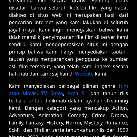
streaming film secara gratis. Penting untuk
disadari bahwa seluruh koleksi film yang dapat
diakses di situs web ini merupakan hasil dari
pencarian internet yang kami lakukan di seluruh
jagat maya. Kami ingin menegaskan bahwa kami
tidak memiliki penyimpanan file film di server kami
sendiri. Kami mengoperasikan situs ini dengan
prinsip bahwa kami hanya menyediakan tautan-
tautan yang mengarahkan pengguna ke sumber
asli film tersebut, yang telah kami indeks secara
hati-hati dan kami sajikan di
Website
kami.
Kami menyediakan berbagai pilihan genre
Film
atau Movie
,
TV Show
,
Area 51
dan tahun rilis
terbaru untuk dinikmati dalam layanan streaming
kami. Dengan kategori yang mencakup Action,
Adventure, Animation, Comedy, Crime, Drama,
Family, Fantasy, History, Horror, Mystery, Romance,
Sci-Fi, dan Thriller, serta tahun-tahun rilis dari 1999