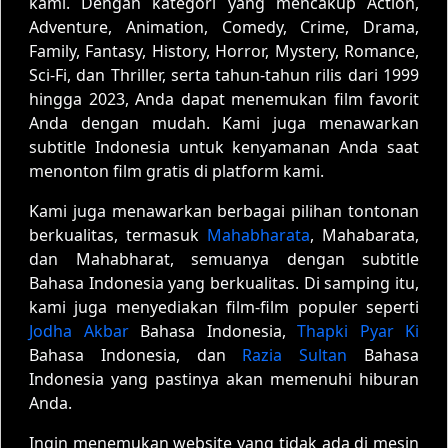
kami. Dengan kategori yang mencakup Action,
Adventure, Animation, Comedy, Crime, Drama,
Family, Fantasy, History, Horror, Mystery, Romance,
Sci-Fi, dan Thriller, serta tahun-tahun rilis dari 1999
hingga 2023, Anda dapat menemukan film favorit
Anda dengan mudah. Kami juga menawarkan
subtitle Indonesia untuk kenyamanan Anda saat
menonton film gratis di platform kami.
Kami juga menawarkan berbagai pilihan tontonan
berkualitas, termasuk
Mahabharata
, Mahabarata,
dan Mahabharat, semuanya dengan subtitle
Bahasa Indonesia yang berkualitas. Di samping itu,
kami juga menyediakan film-film populer seperti
Jodha Akbar
Bahasa Indonesia,
Thapki Pyar Ki
Bahasa Indonesia, dan
Razia Sultan
Bahasa
Indonesia yang pastinya akan memenuhi hiburan
Anda.
Ingin menemukan website yang tidak ada di mesin