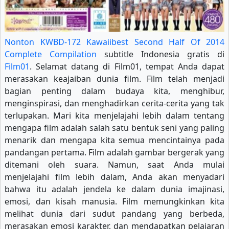
Nonton KWBD-172 Kawaiibest Second Half Of 2014
Complete Compilation
subtitle Indonesia gratis di
Film01
. Selamat datang di Film01, tempat Anda dapat
merasakan keajaiban dunia film. Film telah menjadi
bagian penting dalam budaya kita, menghibur,
menginspirasi, dan menghadirkan cerita-cerita yang tak
terlupakan. Mari kita menjelajahi lebih dalam tentang
mengapa film adalah salah satu bentuk seni yang paling
menarik dan mengapa kita semua mencintainya pada
pandangan pertama. Film adalah gambar bergerak yang
ditemani oleh suara. Namun, saat Anda mulai
menjelajahi film lebih dalam, Anda akan menyadari
bahwa itu adalah jendela ke dalam dunia imajinasi,
emosi, dan kisah manusia. Film memungkinkan kita
melihat dunia dari sudut pandang yang berbeda,
merasakan emosi karakter, dan mendapatkan pelajaran