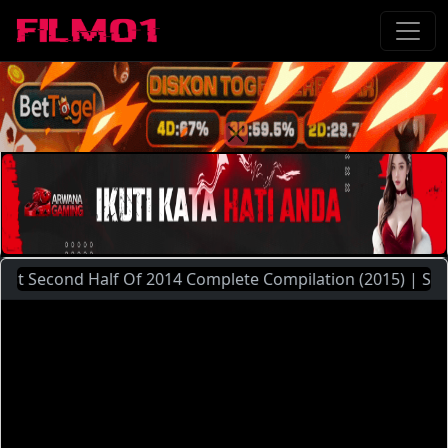
cond Half Of 2014 Complete Compilation (2015) | Silahkan M