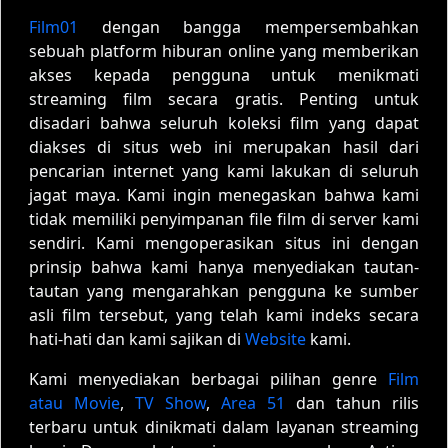
Film01
dengan bangga mempersembahkan
sebuah platform hiburan online yang memberikan
akses kepada pengguna untuk menikmati
streaming film secara gratis. Penting untuk
disadari bahwa seluruh koleksi film yang dapat
diakses di situs web ini merupakan hasil dari
pencarian internet yang kami lakukan di seluruh
jagat maya. Kami ingin menegaskan bahwa kami
tidak memiliki penyimpanan file film di server kami
sendiri. Kami mengoperasikan situs ini dengan
prinsip bahwa kami hanya menyediakan tautan-
tautan yang mengarahkan pengguna ke sumber
asli film tersebut, yang telah kami indeks secara
hati-hati dan kami sajikan di
Website
kami.
Kami menyediakan berbagai pilihan genre
Film
atau Movie
,
TV Show
,
Area 51
dan tahun rilis
terbaru untuk dinikmati dalam layanan streaming