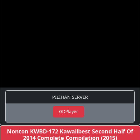
PILIHAN SERVER
GDPlayer
Nonton KWBD-172 Kawaiibest Second Half Of
2014 Complete Compilation (2015)