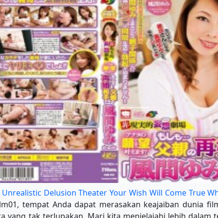
 Unrealistic Delusion Theater Your Wish Will Come True W
ilm01, tempat Anda dapat merasakan keajaiban dunia film
a yang tak terlupakan. Mari kita menjelajahi lebih dalam