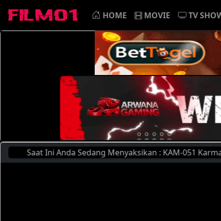
HOME
MOVIE
TV SHO
Ini Anda Sedang Menyaksikan : KAM-051 Karma 10Th Annivers