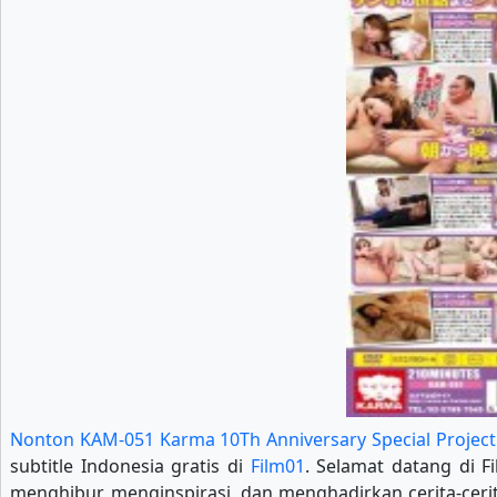
Nonton KAM-051 Karma 10Th Anniversary Special Project
subtitle Indonesia gratis di
Film01
. Selamat datang di F
menghibur, menginspirasi, dan menghadirkan cerita-cerit