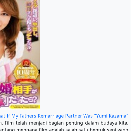
hat If My Fathers Remarriage Partner Was "Yumi Kazama"
. Film telah menjadi bagian penting dalam budaya kita,
 tentang mengapa film adalah salah satu bentuk seni yang