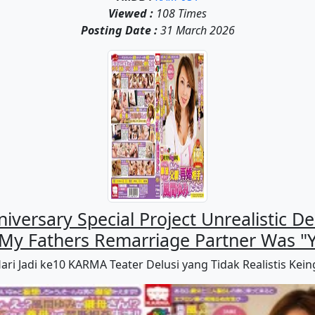
Viewed :
108 Times
Posting Date :
31 March 2026
ersary Special Project Unrealistic De
 My Fathers Remarriage Partner Was 
ri Jadi ke10 KARMA Teater Delusi yang Tidak Realistis Kei