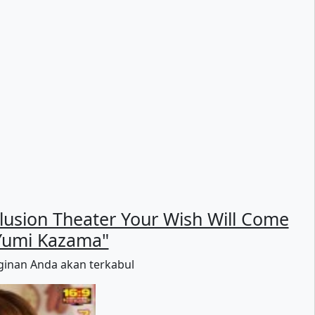
lusion Theater Your Wish Will Come
"Yumi Kazama"
nginan Anda akan terkabul