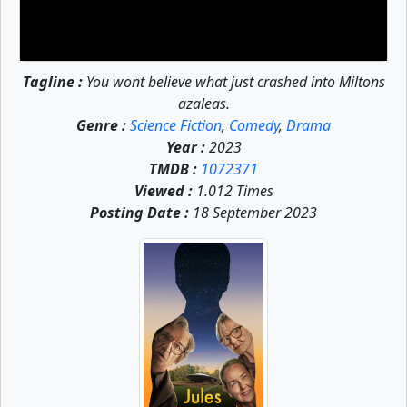
Tagline :
You wont believe what just crashed into Miltons
azaleas.
Genre :
Science Fiction
,
Comedy
,
Drama
Year :
2023
TMDB :
1072371
Viewed :
1.012 Times
Posting Date :
18 September 2023