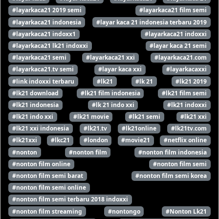
#layarkaca21 2019 semi
#layarkaca21 film semi
#layarkaca21 indonesia
#layar kaca 21 indonesia terbaru 2019
#layarkaca21 indoxx1
#layarkaca21 indoxxi
#layarkaca21 lk21 indoxxi
#layar kaca 21 semi
#layarkaca21 semi
#layarkaca21 xxi
#layarkaca21.com
#layarkaca21.tv semi
#layar kaca xxi
#layarkacaxxi
#link indoxxi terbaru
#lk21
#lk 21
#lk21 2019
#lk21 download
#lk21 film indonesia
#lk21 film semi
#lk21 indonesia
#lk 21 indo xxi
#lk21 indoxxi
#lk21 indo xxi
#lk21 movie
#lk21 semi
#lk21 xxi
#lk21 xxi indonesia
#lk21.tv
#lk21online
#lk21tv.com
#lk21xxi
#lkc21
#london
#movie21
#netflix online
#nonton
#nonton film
#nonton film indonesia
#nonton film online
#nonton film semi
#nonton film semi barat
#nonton film semi korea
#nonton film semi online
#nonton film semi terbaru 2018 indoxxi
#nonton film streaming
#nontongo
#Nonton Lk21