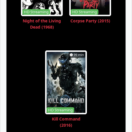
HD Streaming
HD Streaming
Night of the Living
Corpse Party (2015)
Dead (1968)
99 min
HD Streaming
Kill Command
(2016)