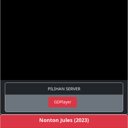
PILIHAN SERVER
GDPlayer
Nonton Jules (2023)