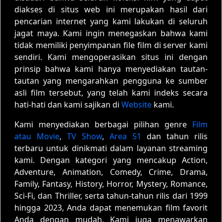
diakses di situs web ini merupakan hasil dari
pencarian internet yang kami lakukan di seluruh
jagat maya. Kami ingin menegaskan bahwa kami
tidak memiliki penyimpanan file film di server kami
sendiri. Kami mengoperasikan situs ini dengan
prinsip bahwa kami hanya menyediakan tautan-
tautan yang mengarahkan pengguna ke sumber
asli film tersebut, yang telah kami indeks secara
hati-hati dan kami sajikan di
Website
kami.
Kami menyediakan berbagai pilihan genre
Film
atau Movie
,
TV Show
,
Area 51
dan tahun rilis
terbaru untuk dinikmati dalam layanan streaming
kami. Dengan kategori yang mencakup Action,
Adventure, Animation, Comedy, Crime, Drama,
Family, Fantasy, History, Horror, Mystery, Romance,
Sci-Fi, dan Thriller, serta tahun-tahun rilis dari 1999
hingga 2023, Anda dapat menemukan film favorit
Anda dengan mudah. Kami juga menawarkan