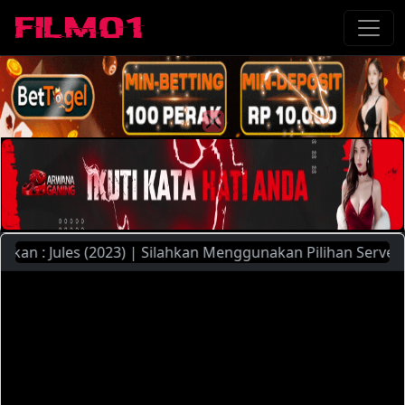
 : Jules (2023) | Silahkan Menggunakan Pilihan Server Yang 