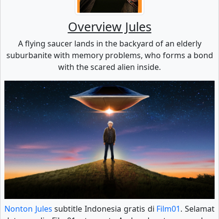
Overview Jules
A flying saucer lands in the backyard of an elderly
suburbanite with memory problems, who forms a bond
with the scared alien inside.
Nonton Jules
subtitle Indonesia gratis di
Film01
. Selamat