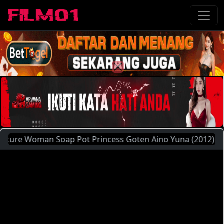
re Woman Soap Pot Princess Goten Aino Yuna (2012) | Silah