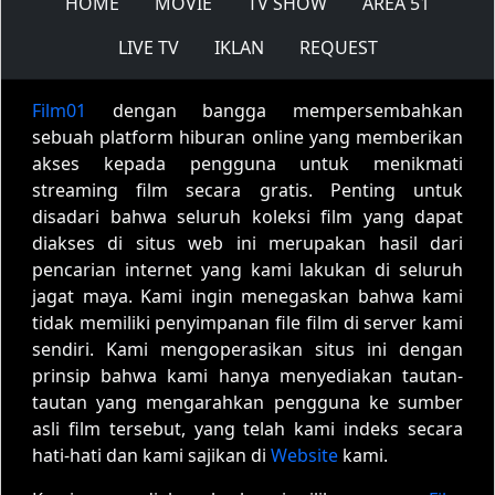
HOME
MOVIE
TV SHOW
AREA 51
LIVE TV
IKLAN
REQUEST
Film01
dengan bangga mempersembahkan
sebuah platform hiburan online yang memberikan
akses kepada pengguna untuk menikmati
streaming film secara gratis. Penting untuk
disadari bahwa seluruh koleksi film yang dapat
diakses di situs web ini merupakan hasil dari
pencarian internet yang kami lakukan di seluruh
jagat maya. Kami ingin menegaskan bahwa kami
tidak memiliki penyimpanan file film di server kami
sendiri. Kami mengoperasikan situs ini dengan
prinsip bahwa kami hanya menyediakan tautan-
tautan yang mengarahkan pengguna ke sumber
asli film tersebut, yang telah kami indeks secara
hati-hati dan kami sajikan di
Website
kami.