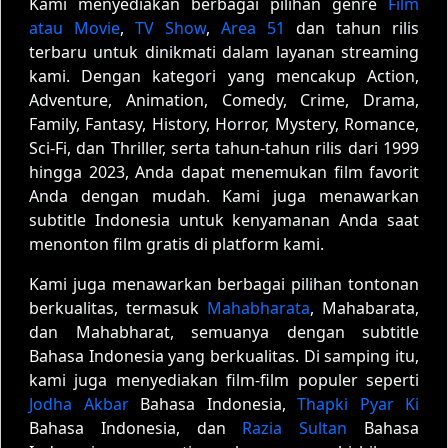
Kami menyediakan berbagai pilihan genre
Film
atau Movie
,
TV Show
,
Area 51
dan tahun rilis
terbaru untuk dinikmati dalam layanan streaming
kami. Dengan kategori yang mencakup Action,
Adventure, Animation, Comedy, Crime, Drama,
Family, Fantasy, History, Horror, Mystery, Romance,
Sci-Fi, dan Thriller, serta tahun-tahun rilis dari 1999
hingga 2023, Anda dapat menemukan film favorit
Anda dengan mudah. Kami juga menawarkan
subtitle Indonesia untuk kenyamanan Anda saat
menonton film gratis di platform kami.
Kami juga menawarkan berbagai pilihan tontonan
berkualitas, termasuk
Mahabharata
, Mahabarata,
dan Mahabharat, semuanya dengan subtitle
Bahasa Indonesia yang berkualitas. Di samping itu,
kami juga menyediakan film-film populer seperti
Jodha Akbar
Bahasa Indonesia,
Thapki Pyar Ki
Bahasa Indonesia, dan
Razia Sultan
Bahasa