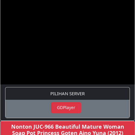
PILIHAN SERVER
GDPlayer
Nonton JUC-966 Beautiful Mature Woman
Soap Pot Princess Goten Aino Yuna (2012)