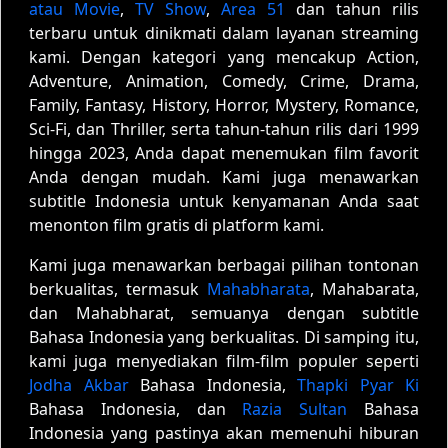
atau Movie
,
TV Show
,
Area 51
dan tahun rilis
terbaru untuk dinikmati dalam layanan streaming
kami. Dengan kategori yang mencakup Action,
Adventure, Animation, Comedy, Crime, Drama,
Family, Fantasy, History, Horror, Mystery, Romance,
Sci-Fi, dan Thriller, serta tahun-tahun rilis dari 1999
hingga 2023, Anda dapat menemukan film favorit
Anda dengan mudah. Kami juga menawarkan
subtitle Indonesia untuk kenyamanan Anda saat
menonton film gratis di platform kami.
Kami juga menawarkan berbagai pilihan tontonan
berkualitas, termasuk
Mahabharata
, Mahabarata,
dan Mahabharat, semuanya dengan subtitle
Bahasa Indonesia yang berkualitas. Di samping itu,
kami juga menyediakan film-film populer seperti
Jodha Akbar
Bahasa Indonesia,
Thapki Pyar Ki
Bahasa Indonesia, dan
Razia Sultan
Bahasa
Indonesia yang pastinya akan memenuhi hiburan