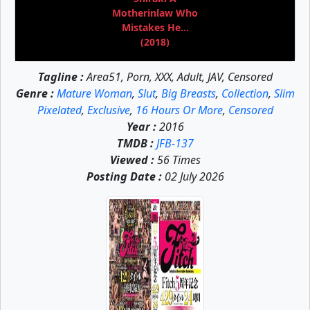
Motherinlaw Who
Mistakes He...
(2018)
Tagline :
Area51, Porn, XXX, Adult, JAV, Censored
Genre :
Mature Woman
,
Slut
,
Big Breasts
,
Collection
,
Slim
Pixelated
,
Exclusive
,
16 Hours Or More
,
Censored
Year :
2016
TMDB :
JFB-137
Viewed :
56 Times
Posting Date :
02 July 2026