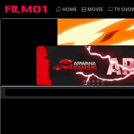
HOME
MOVIE
TV SHO
Saat In