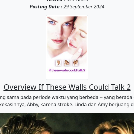
Posting Date :
29 September 2024
Overview If These Walls Could Talk 2
 yang sama pada periode waktu yang berbeda -- yang berad
kekasihnya, Abby, karena stroke. Linda dan Amy berjuang d