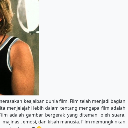
merasakan keajaiban dunia film. Film telah menjadi bagian
ita menjelajahi lebih dalam tentang mengapa film adalah
ilm adalah gambar bergerak yang ditemani oleh suara.
a imajinasi, emosi, dan kisah manusia. Film memungkinkan