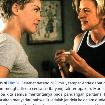
is di
Film01
. Selamat datang di Film01, tempat Anda dapat 
an menghadirkan cerita-cerita yang tak terlupakan. Mari k
apa kita semua mencintainya pada pandangan pertama. F
da akan menyadari bahwa itu adalah jendela ke dalam duni