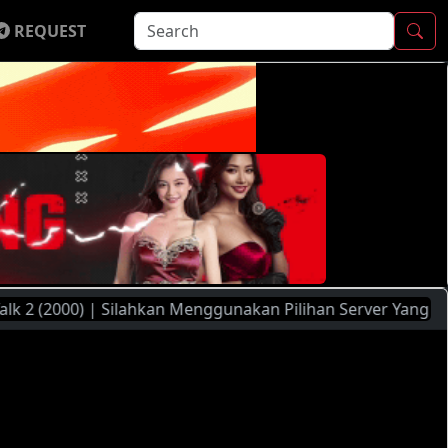
REQUEST
00) | Silahkan Menggunakan Pilihan Server Yang Ada ( FileM