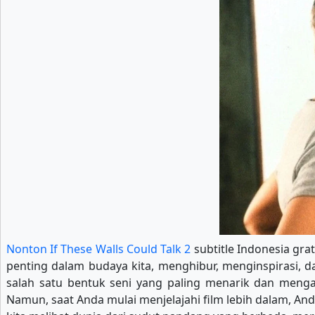
Nonton If These Walls Could Talk 2
subtitle Indonesia grat
penting dalam budaya kita, menghibur, menginspirasi, d
salah satu bentuk seni yang paling menarik dan meng
Namun, saat Anda mulai menjelajahi film lebih dalam, An