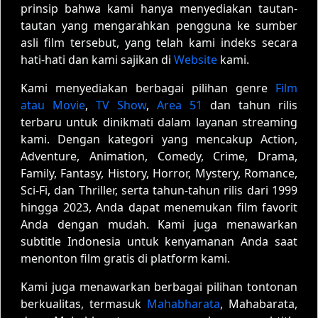
prinsip bahwa kami hanya menyediakan tautan-
tautan yang mengarahkan pengguna ke sumber
asli film tersebut, yang telah kami indeks secara
hati-hati dan kami sajikan di
Website
kami.
Kami menyediakan berbagai pilihan genre
Film
atau Movie
,
TV Show
,
Area 51
dan tahun rilis
terbaru untuk dinikmati dalam layanan streaming
kami. Dengan kategori yang mencakup Action,
Adventure, Animation, Comedy, Crime, Drama,
Family, Fantasy, History, Horror, Mystery, Romance,
Sci-Fi, dan Thriller, serta tahun-tahun rilis dari 1999
hingga 2023, Anda dapat menemukan film favorit
Anda dengan mudah. Kami juga menawarkan
subtitle Indonesia untuk kenyamanan Anda saat
menonton film gratis di platform kami.
Kami juga menawarkan berbagai pilihan tontonan
berkualitas, termasuk
Mahabharata
, Mahabarata,