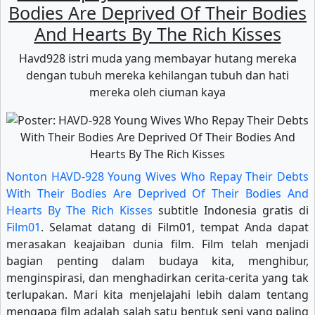
Bodies Are Deprived Of Their Bodies
And Hearts By The Rich Kisses
Havd928 istri muda yang membayar hutang mereka
dengan tubuh mereka kehilangan tubuh dan hati
mereka oleh ciuman kaya
Nonton HAVD-928 Young Wives Who Repay Their Debts
With Their Bodies Are Deprived Of Their Bodies And
Hearts By The Rich Kisses
subtitle Indonesia gratis di
Film01
. Selamat datang di Film01, tempat Anda dapat
merasakan keajaiban dunia film. Film telah menjadi
bagian penting dalam budaya kita, menghibur,
menginspirasi, dan menghadirkan cerita-cerita yang tak
terlupakan. Mari kita menjelajahi lebih dalam tentang
mengapa film adalah salah satu bentuk seni yang paling