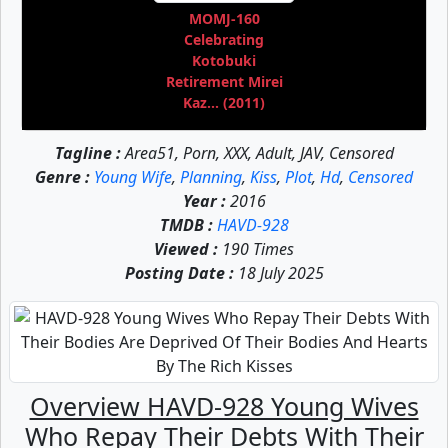
MOMJ-160
Celebrating
Kotobuki
Retirement Mirei
Kaz... (2011)
Tagline :
Area51, Porn, XXX, Adult, JAV, Censored
Genre :
Young Wife
,
Planning
,
Kiss
,
Plot
,
Hd
,
Censored
Year :
2016
TMDB :
HAVD-928
Viewed :
190 Times
Posting Date :
18 July 2025
Overview HAVD-928 Young Wives
Who Repay Their Debts With Their