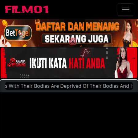
h Their Bodies Are Deprived Of Their Bodies And Hearts By 