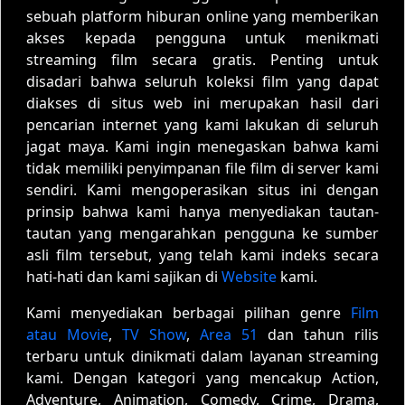
sebuah platform hiburan online yang memberikan
akses kepada pengguna untuk menikmati
streaming film secara gratis. Penting untuk
disadari bahwa seluruh koleksi film yang dapat
diakses di situs web ini merupakan hasil dari
pencarian internet yang kami lakukan di seluruh
jagat maya. Kami ingin menegaskan bahwa kami
tidak memiliki penyimpanan file film di server kami
sendiri. Kami mengoperasikan situs ini dengan
prinsip bahwa kami hanya menyediakan tautan-
tautan yang mengarahkan pengguna ke sumber
asli film tersebut, yang telah kami indeks secara
hati-hati dan kami sajikan di
Website
kami.
Kami menyediakan berbagai pilihan genre
Film
atau Movie
,
TV Show
,
Area 51
dan tahun rilis
terbaru untuk dinikmati dalam layanan streaming
kami. Dengan kategori yang mencakup Action,
Adventure, Animation, Comedy, Crime, Drama,