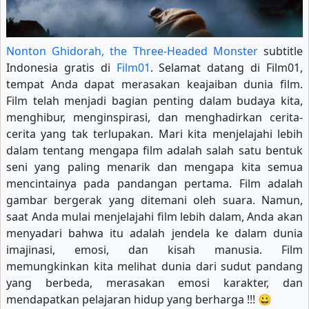
Nonton Ghidorah, the Three-Headed Monster
subtitle
Indonesia gratis di
Film01
. Selamat datang di Film01,
tempat Anda dapat merasakan keajaiban dunia film.
Film telah menjadi bagian penting dalam budaya kita,
menghibur, menginspirasi, dan menghadirkan cerita-
cerita yang tak terlupakan. Mari kita menjelajahi lebih
dalam tentang mengapa film adalah salah satu bentuk
seni yang paling menarik dan mengapa kita semua
mencintainya pada pandangan pertama. Film adalah
gambar bergerak yang ditemani oleh suara. Namun,
saat Anda mulai menjelajahi film lebih dalam, Anda akan
menyadari bahwa itu adalah jendela ke dalam dunia
imajinasi, emosi, dan kisah manusia. Film
memungkinkan kita melihat dunia dari sudut pandang
yang berbeda, merasakan emosi karakter, dan
mendapatkan pelajaran hidup yang berharga !!! 😀