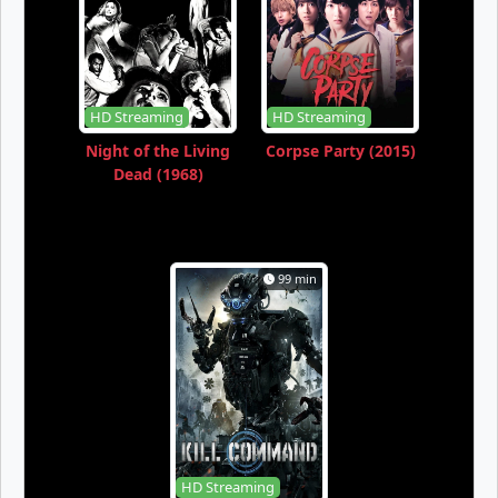
HD Streaming
HD Streaming
Night of the Living
Corpse Party (2015)
Dead (1968)
99 min
HD Streaming