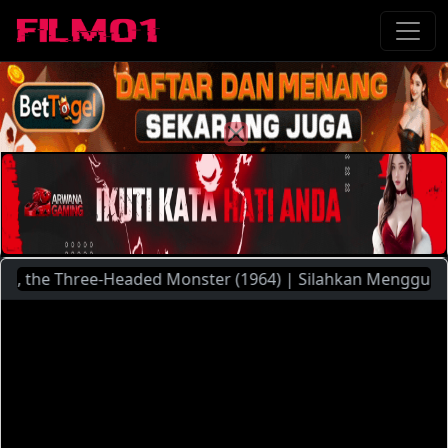
he Three-Headed Monster (1964) | Silahkan Menggunakan Pili