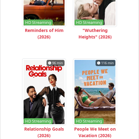
HD Streaming
HD Streaming
Reminders of Him
"Wuthering
(2026)
Heights" (2026)
96 min
116 min
HD Streaming
HD Streaming
Relationship Goals
People We Meet on
(2026)
Vacation (2026)