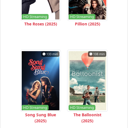
HD Streaming
HD Streaming
The Roses (2025)
Pillion (2025)
133 min
108 min
HD Streaming
HD Streaming
Song Sung Blue
The Balloonist
(2025)
(2025)