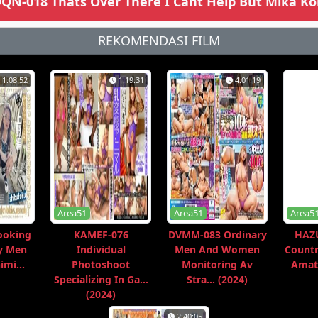
N-018 Thats Over There I Cant Help But Mika Kon
REKOMENDASI FILM
1:08:52
1:19:31
4:01:19
Area51
Area51
Area5
ooking
KAMEF-076
DVMM-083 Ordinary
HAZU
y Men
Individual
Men And Women
Countr
imi...
Photoshoot
Monitoring Av
Amate
Specializing In Ga...
Stra... (2024)
(2024)
2:40:05