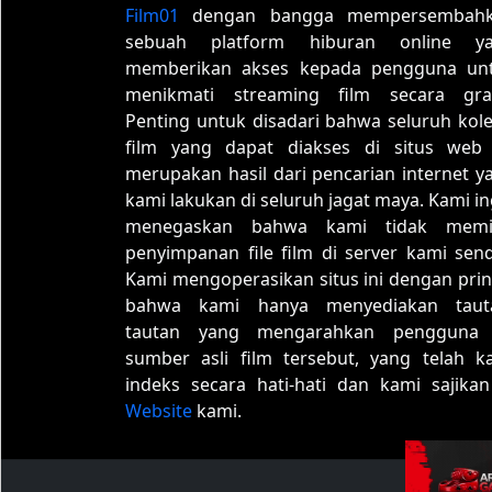
Film01
dengan bangga mempersembah
sebuah platform hiburan online y
memberikan akses kepada pengguna un
menikmati streaming film secara grat
Penting untuk disadari bahwa seluruh kole
film yang dapat diakses di situs web 
merupakan hasil dari pencarian internet y
kami lakukan di seluruh jagat maya. Kami in
menegaskan bahwa kami tidak memil
penyimpanan file film di server kami sendi
Kami mengoperasikan situs ini dengan prin
bahwa kami hanya menyediakan taut
tautan yang mengarahkan pengguna
sumber asli film tersebut, yang telah k
indeks secara hati-hati dan kami sajikan
Website
kami.