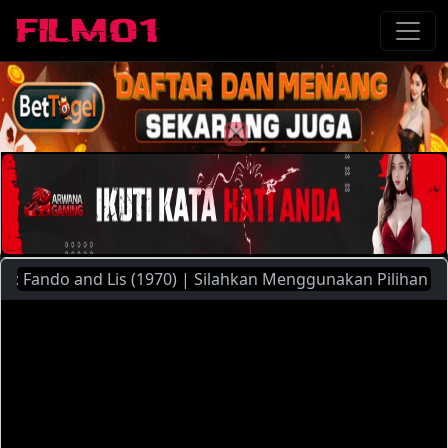
ando and Lis (1970) | Silahkan Menggunakan Pilihan Server 