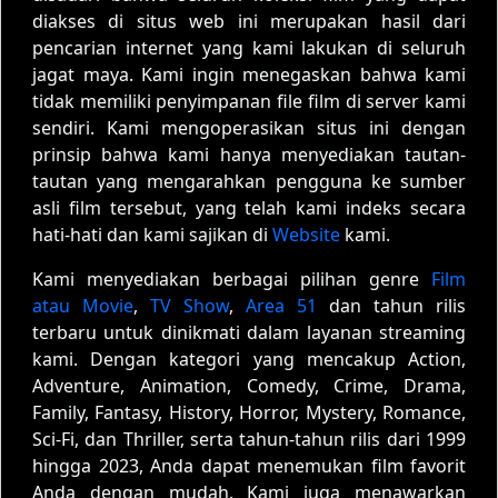
diakses di situs web ini merupakan hasil dari
pencarian internet yang kami lakukan di seluruh
jagat maya. Kami ingin menegaskan bahwa kami
tidak memiliki penyimpanan file film di server kami
sendiri. Kami mengoperasikan situs ini dengan
prinsip bahwa kami hanya menyediakan tautan-
tautan yang mengarahkan pengguna ke sumber
asli film tersebut, yang telah kami indeks secara
hati-hati dan kami sajikan di
Website
kami.
Kami menyediakan berbagai pilihan genre
Film
atau Movie
,
TV Show
,
Area 51
dan tahun rilis
terbaru untuk dinikmati dalam layanan streaming
kami. Dengan kategori yang mencakup Action,
Adventure, Animation, Comedy, Crime, Drama,
Family, Fantasy, History, Horror, Mystery, Romance,
Sci-Fi, dan Thriller, serta tahun-tahun rilis dari 1999
hingga 2023, Anda dapat menemukan film favorit
Anda dengan mudah. Kami juga menawarkan