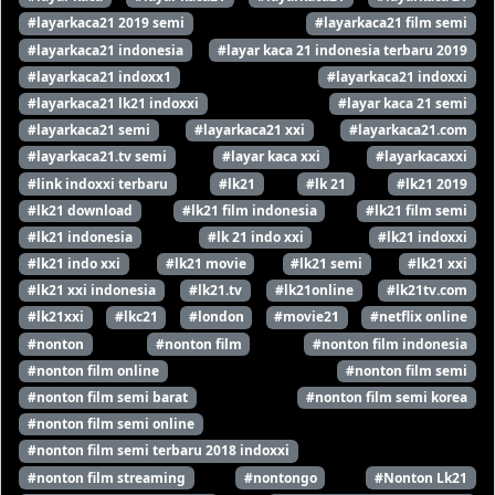
#layarkaca21 2019 semi
#layarkaca21 film semi
#layarkaca21 indonesia
#layar kaca 21 indonesia terbaru 2019
#layarkaca21 indoxx1
#layarkaca21 indoxxi
#layarkaca21 lk21 indoxxi
#layar kaca 21 semi
#layarkaca21 semi
#layarkaca21 xxi
#layarkaca21.com
#layarkaca21.tv semi
#layar kaca xxi
#layarkacaxxi
#link indoxxi terbaru
#lk21
#lk 21
#lk21 2019
#lk21 download
#lk21 film indonesia
#lk21 film semi
#lk21 indonesia
#lk 21 indo xxi
#lk21 indoxxi
#lk21 indo xxi
#lk21 movie
#lk21 semi
#lk21 xxi
#lk21 xxi indonesia
#lk21.tv
#lk21online
#lk21tv.com
#lk21xxi
#lkc21
#london
#movie21
#netflix online
#nonton
#nonton film
#nonton film indonesia
#nonton film online
#nonton film semi
#nonton film semi barat
#nonton film semi korea
#nonton film semi online
#nonton film semi terbaru 2018 indoxxi
#nonton film streaming
#nontongo
#Nonton Lk21