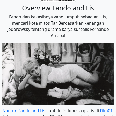
Overview Fando and Lis
Fando dan kekasihnya yang lumpuh sebagian, Lis,
mencari kota mitos Tar Berdasarkan kenangan
Jodorowsky tentang drama karya surealis Fernando
Arrabal
Nonton Fando and Lis
subtitle Indonesia gratis di
Film01
.