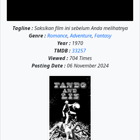
Tagline :
Saksikan film ini sebelum Anda melihatnya
Genre :
Romance
,
Adventure
,
Fantasy
Year :
1970
TMDB :
33257
Viewed :
704 Times
Posting Date :
06 November 2024