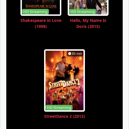
HD Streaming
HD Streaming
Shakespeare in Love
Hello, My Name Is
(1998)
Doris (2015)
85 min
HD Streaming
StreetDance 2 (2012)