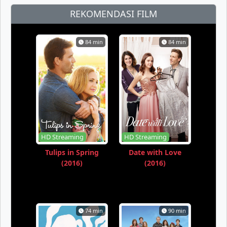
REKOMENDASI FILM
84 min
84 min
HD Streaming
HD Streaming
Tulips in Spring
Date with Love
(2016)
(2016)
74 min
90 min