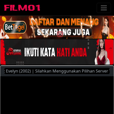
velyn (2002) | Silahkan Menggunakan Pilihan Server Yang Ad