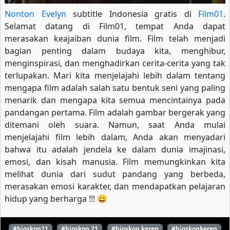
Nonton Evelyn
subtitle Indonesia gratis di
Film01
.
Selamat datang di Film01, tempat Anda dapat
merasakan keajaiban dunia film. Film telah menjadi
bagian penting dalam budaya kita, menghibur,
menginspirasi, dan menghadirkan cerita-cerita yang tak
terlupakan. Mari kita menjelajahi lebih dalam tentang
mengapa film adalah salah satu bentuk seni yang paling
menarik dan mengapa kita semua mencintainya pada
pandangan pertama. Film adalah gambar bergerak yang
ditemani oleh suara. Namun, saat Anda mulai
menjelajahi film lebih dalam, Anda akan menyadari
bahwa itu adalah jendela ke dalam dunia imajinasi,
emosi, dan kisah manusia. Film memungkinkan kita
melihat dunia dari sudut pandang yang berbeda,
merasakan emosi karakter, dan mendapatkan pelajaran
hidup yang berharga !!! 😀
#bioskop21
#bioskop 21
#bioskop keren
#bioskopkeren