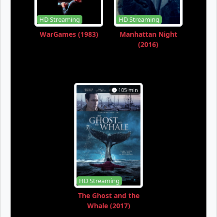
HD Streaming
HD Streaming
WarGames (1983)
Manhattan Night
(2016)
105 min
HD Streaming
The Ghost and the
Whale (2017)