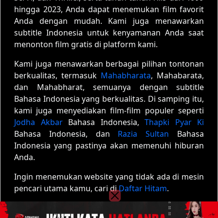
hingga 2023, Anda dapat menemukan film favorit
Anda dengan mudah. Kami juga menawarkan
subtitle Indonesia untuk kenyamanan Anda saat
menonton film gratis di platform kami.
Kami juga menawarkan berbagai pilihan tontonan
berkualitas, termasuk
Mahabharata
, Mahabarata,
dan Mahabharat, semuanya dengan subtitle
Bahasa Indonesia yang berkualitas. Di samping itu,
kami juga menyediakan film-film populer seperti
Jodha Akbar
Bahasa Indonesia,
Thapki Pyar Ki
Bahasa Indonesia, dan
Razia Sultan
Bahasa
Indonesia yang pastinya akan memenuhi hiburan
Anda.
Ingin menemukan website yang tidak ada di mesin
pencari utama kamu, cari di
Daftar Hitam
.