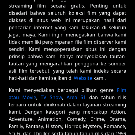
streaming film secara gratis. Penting untuk
disadari bahwa seluruh koleksi film yang dapat
diakses di situs web ini merupakan hasil dari
pencarian internet yang kami lakukan di seluruh
jagat maya. Kami ingin menegaskan bahwa kami
tidak memiliki penyimpanan file film di server kami
sendiri. Kami mengoperasikan situs ini dengan
prinsip bahwa kami hanya menyediakan tautan-
tautan yang mengarahkan pengguna ke sumber
asli film tersebut, yang telah kami indeks secara
hati-hati dan kami sajikan di
Website
kami.
Kami menyediakan berbagai pilihan genre
Film
atau Movie
,
TV Show
,
Area 51
dan tahun rilis
terbaru untuk dinikmati dalam layanan streaming
kami. Dengan kategori yang mencakup Action,
Adventure, Animation, Comedy, Crime, Drama,
Family, Fantasy, History, Horror, Mystery, Romance,
Sci-Fi, dan Thriller, serta tahun-tahun rilis dari 1999