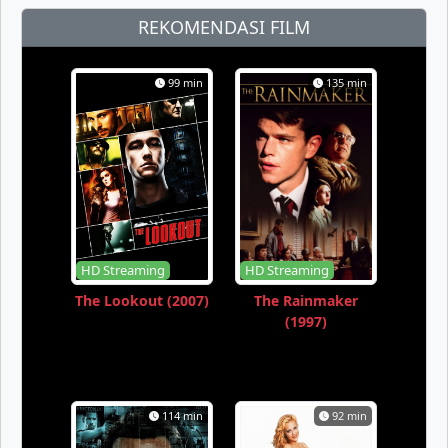
REKOMENDASI FILM
99 min
135 min
HD Streaming
HD Streaming
The Lookout (2007)
The Rainmaker
(1997)
114 min
92 min