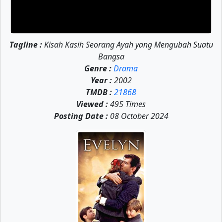
Tagline :
Kisah Kasih Seorang Ayah yang Mengubah Suatu
Bangsa
Genre :
Drama
Year :
2002
TMDB :
21868
Viewed :
495 Times
Posting Date :
08 October 2024