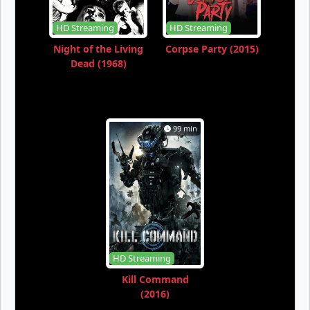
HD Streaming
HD Streaming
Night of the Living
Corpse Party (2015)
Dead (1968)
99 min
HD Streaming
Kill Command
(2016)