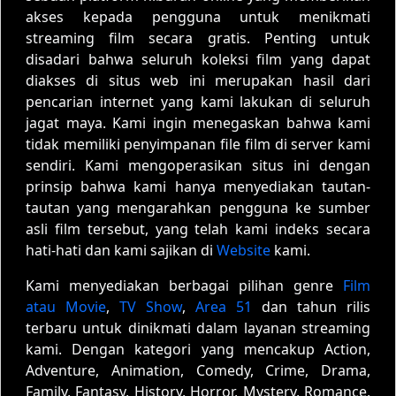
akses kepada pengguna untuk menikmati
streaming film secara gratis. Penting untuk
disadari bahwa seluruh koleksi film yang dapat
diakses di situs web ini merupakan hasil dari
pencarian internet yang kami lakukan di seluruh
jagat maya. Kami ingin menegaskan bahwa kami
tidak memiliki penyimpanan file film di server kami
sendiri. Kami mengoperasikan situs ini dengan
prinsip bahwa kami hanya menyediakan tautan-
tautan yang mengarahkan pengguna ke sumber
asli film tersebut, yang telah kami indeks secara
hati-hati dan kami sajikan di
Website
kami.
Kami menyediakan berbagai pilihan genre
Film
atau Movie
,
TV Show
,
Area 51
dan tahun rilis
terbaru untuk dinikmati dalam layanan streaming
kami. Dengan kategori yang mencakup Action,
Adventure, Animation, Comedy, Crime, Drama,
Family, Fantasy, History, Horror, Mystery, Romance,