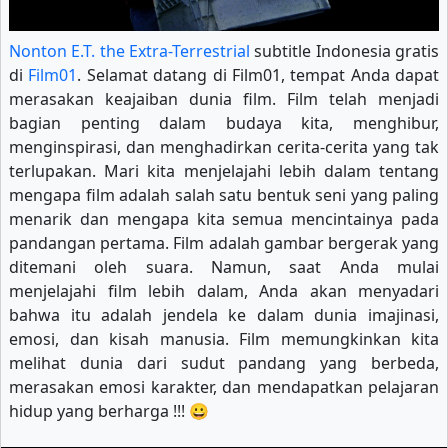
Nonton E.T. the Extra-Terrestrial
subtitle Indonesia gratis
di
Film01
. Selamat datang di Film01, tempat Anda dapat
merasakan keajaiban dunia film. Film telah menjadi
bagian penting dalam budaya kita, menghibur,
menginspirasi, dan menghadirkan cerita-cerita yang tak
terlupakan. Mari kita menjelajahi lebih dalam tentang
mengapa film adalah salah satu bentuk seni yang paling
menarik dan mengapa kita semua mencintainya pada
pandangan pertama. Film adalah gambar bergerak yang
ditemani oleh suara. Namun, saat Anda mulai
menjelajahi film lebih dalam, Anda akan menyadari
bahwa itu adalah jendela ke dalam dunia imajinasi,
emosi, dan kisah manusia. Film memungkinkan kita
melihat dunia dari sudut pandang yang berbeda,
merasakan emosi karakter, dan mendapatkan pelajaran
hidup yang berharga !!! 😀