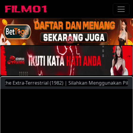
e Extra-Terrestrial (1982) | Silahkan Menggunakan Pilihan S