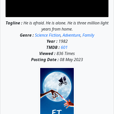
Tagline :
He is afraid. He is alone. He is three million light
years from home.
Genre :
Science Fiction
,
Adventure
,
Family
Year :
1982
TMDB :
601
Viewed :
836 Times
Posting Date :
08 May 2023