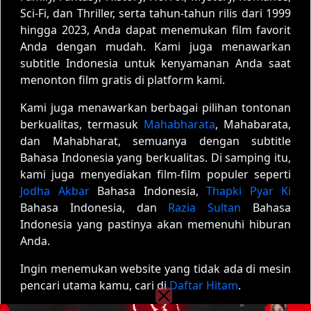
Sci-Fi, dan Thriller, serta tahun-tahun rilis dari 1999
hingga 2023, Anda dapat menemukan film favorit
Anda dengan mudah. Kami juga menawarkan
subtitle Indonesia untuk kenyamanan Anda saat
menonton film gratis di platform kami.
Kami juga menawarkan berbagai pilihan tontonan
berkualitas, termasuk
Mahabharata
, Mahabarata,
dan Mahabharat, semuanya dengan subtitle
Bahasa Indonesia yang berkualitas. Di samping itu,
kami juga menyediakan film-film populer seperti
Jodha Akbar
Bahasa Indonesia,
Thapki Pyar Ki
Bahasa Indonesia, dan
Razia Sultan
Bahasa
Indonesia yang pastinya akan memenuhi hiburan
Anda.
Ingin menemukan website yang tidak ada di mesin
pencari utama kamu, cari di
Daftar Hitam
.