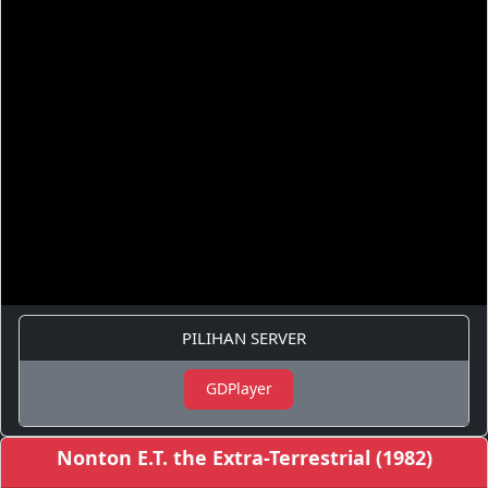
PILIHAN SERVER
GDPlayer
Nonton E.T. the Extra-Terrestrial (1982)