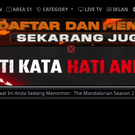
W
AREA 51
CATEGORY
LIVE TV
IKLAN
a Sedang Menonton : The Mandalorian Season 2 Episode 4 | 