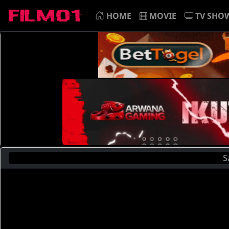
HOME
MOVIE
TV SHO
Saat Ini And