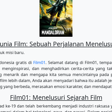
ia Film: Sebuah Perjalanan Menelusur
k misi baru.
donesia gratis di
Film01
. Selamat datang di Film01, tempa
menginspirasi, dan menghadirkan cerita-cerita yang tak
ing menarik dan mengapa kita semua mencintainya pada
film lebih dalam, Anda akan menyadari bahwa itu adalah je
g yang berbeda, merasakan emosi karakter, dan mendapatka
Film01: Menelusuri Sejarah Film
ad ke-19 dan telah berkembang menjadi industri raksasa