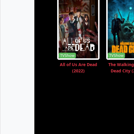
TVShow
TVShow
All of Us Are Dead
The Walking
(2022)
Dead City (