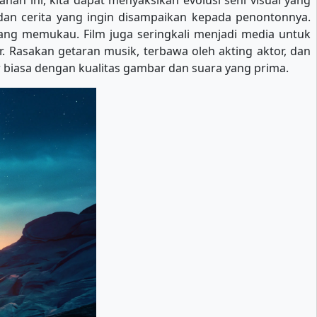
an ini, kita dapat menyaksikan evolusi seni visual yang
n dan cerita yang ingin disampaikan kepada penontonnya.
 yang memukau. Film juga seringkali menjadi media untuk
. Rasakan getaran musik, terbawa oleh akting aktor, dan
biasa dengan kualitas gambar dan suara yang prima.