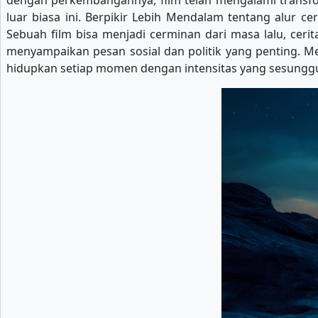
dengan perkembangannya, film telah mengalami transform
luar biasa ini. Berpikir Lebih Mendalam tentang alur c
Sebuah film bisa menjadi cerminan dari masa lalu, ceri
menyampaikan pesan sosial dan politik yang penting. Me
hidupkan setiap momen dengan intensitas yang sesunggu