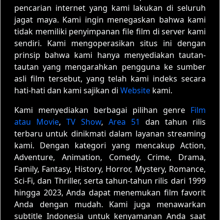
pencarian internet yang kami lakukan di seluruh
jagat maya. Kami ingin menegaskan bahwa kami
tidak memiliki penyimpanan file film di server kami
sendiri. Kami mengoperasikan situs ini dengan
prinsip bahwa kami hanya menyediakan tautan-
tautan yang mengarahkan pengguna ke sumber
asli film tersebut, yang telah kami indeks secara
hati-hati dan kami sajikan di
Website
kami.
Kami menyediakan berbagai pilihan genre
Film
atau Movie
,
TV Show
,
Area 51
dan tahun rilis
terbaru untuk dinikmati dalam layanan streaming
kami. Dengan kategori yang mencakup Action,
Adventure, Animation, Comedy, Crime, Drama,
Family, Fantasy, History, Horror, Mystery, Romance,
Sci-Fi, dan Thriller, serta tahun-tahun rilis dari 1999
hingga 2023, Anda dapat menemukan film favorit
Anda dengan mudah. Kami juga menawarkan
subtitle Indonesia untuk kenyamanan Anda saat