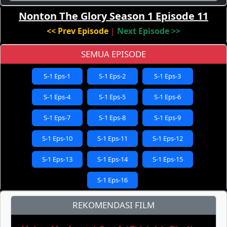
Nonton The Glory Season 1 Episode 11
<< Prev Episode
|
Next Episode >>
SEMUA EPISODE
S-1 Eps-1
S-1 Eps-2
S-1 Eps-3
S-1 Eps-4
S-1 Eps-5
S-1 Eps-6
S-1 Eps-7
S-1 Eps-8
S-1 Eps-9
S-1 Eps-10
S-1 Eps-11
S-1 Eps-12
S-1 Eps-13
S-1 Eps-14
S-1 Eps-15
S-1 Eps-16
REKOMENDASI FILM