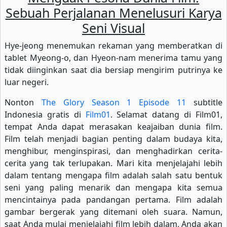
Sebuah Perjalanan Menelusuri Karya
Seni Visual
Hye-jeong menemukan rekaman yang memberatkan di
tablet Myeong-o, dan Hyeon-nam menerima tamu yang
tidak diinginkan saat dia bersiap mengirim putrinya ke
luar negeri.
Nonton
The Glory Season 1 Episode 11
subtitle
Indonesia gratis di
Film01
. Selamat datang di Film01,
tempat Anda dapat merasakan keajaiban dunia film.
Film telah menjadi bagian penting dalam budaya kita,
menghibur, menginspirasi, dan menghadirkan cerita-
cerita yang tak terlupakan. Mari kita menjelajahi lebih
dalam tentang mengapa film adalah salah satu bentuk
seni yang paling menarik dan mengapa kita semua
mencintainya pada pandangan pertama. Film adalah
gambar bergerak yang ditemani oleh suara. Namun,
saat Anda mulai menjelajahi film lebih dalam, Anda akan