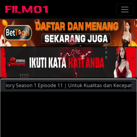
ory Season 1 Episode 11 | Untuk Kualitas dan Kecepatan Str