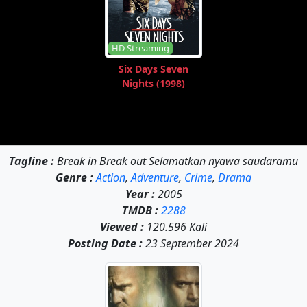
HD Streaming
Six Days Seven
Nights (1998)
Tagline :
Break in Break out Selamatkan nyawa saudaramu
Genre :
Action
,
Adventure
,
Crime
,
Drama
Year :
2005
TMDB :
2288
Viewed :
120.596 Kali
Posting Date :
23 September 2024