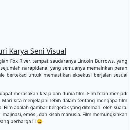
i Karya Seni Visual
ian Fox River, tempat saudaranya Lincoln Burrows, yang
ati sejumlah narapidana, yang semuanya memainkan peran
e bertekad untuk memastikan eksekusi berjalan sesuai
 dapat merasakan keajaiban dunia film. Film telah menjadi
 Mari kita menjelajahi lebih dalam tentang mengapa film
 Film adalah gambar bergerak yang ditemani oleh suara.
a imajinasi, emosi, dan kisah manusia. Film memungkinkan
ang berharga !!! 😀