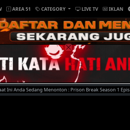
W
AREA 51
CATEGORY
LIVE TV
IKLAN
da Sedang Menonton : Prison Break Season 1 Episode 1 | Unt