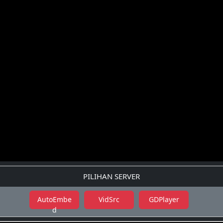
PILIHAN SERVER
AutoEmbe
VidSrc
GDPlayer
d