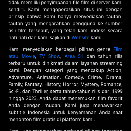
tidak memiliki penyimpanan file film di server kami
sendiri. Kami mengoperasikan situs ini dengan
prinsip bahwa kami hanya menyediakan tautan-
tautan yang mengarahkan pengguna ke sumber
asli film tersebut, yang telah kami indeks secara
hati-hati dan kami sajikan di
Website
kami.
Kami menyediakan berbagai pilihan genre
Film
atau Movie
,
TV Show
,
Area 51
dan tahun rilis
terbaru untuk dinikmati dalam layanan streaming
kami. Dengan kategori yang mencakup Action,
Adventure, Animation, Comedy, Crime, Drama,
Family, Fantasy, History, Horror, Mystery, Romance,
Sci-Fi, dan Thriller, serta tahun-tahun rilis dari 1999
hingga 2023, Anda dapat menemukan film favorit
Anda dengan mudah. Kami juga menawarkan
subtitle Indonesia untuk kenyamanan Anda saat
menonton film gratis di platform kami.