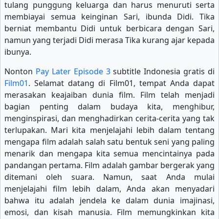
tulang punggung keluarga dan harus menuruti serta
membiayai semua keinginan Sari, ibunda Didi. Tika
berniat membantu Didi untuk berbicara dengan Sari,
namun yang terjadi Didi merasa Tika kurang ajar kepada
ibunya.
Nonton
Pay Later Episode 3
subtitle Indonesia gratis di
Film01
. Selamat datang di Film01, tempat Anda dapat
merasakan keajaiban dunia film. Film telah menjadi
bagian penting dalam budaya kita, menghibur,
menginspirasi, dan menghadirkan cerita-cerita yang tak
terlupakan. Mari kita menjelajahi lebih dalam tentang
mengapa film adalah salah satu bentuk seni yang paling
menarik dan mengapa kita semua mencintainya pada
pandangan pertama. Film adalah gambar bergerak yang
ditemani oleh suara. Namun, saat Anda mulai
menjelajahi film lebih dalam, Anda akan menyadari
bahwa itu adalah jendela ke dalam dunia imajinasi,
emosi, dan kisah manusia. Film memungkinkan kita