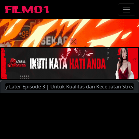
ater Episode 3 | Untuk Kualitas dan Kecepatan Streaming Ya