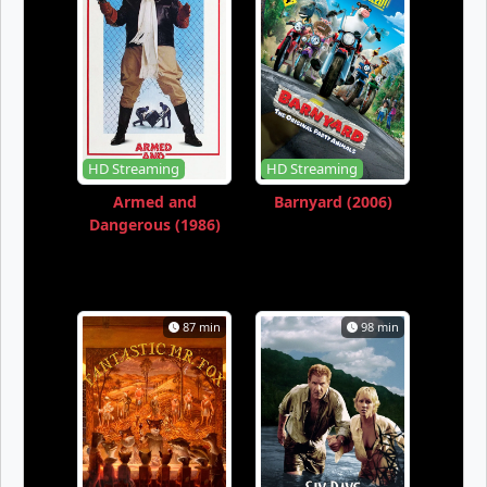
HD Streaming
HD Streaming
Armed and
Barnyard (2006)
Dangerous (1986)
87 min
98 min