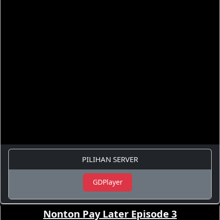
PILIHAN SERVER
GDPlayer
Nonton Pay Later Episode 3