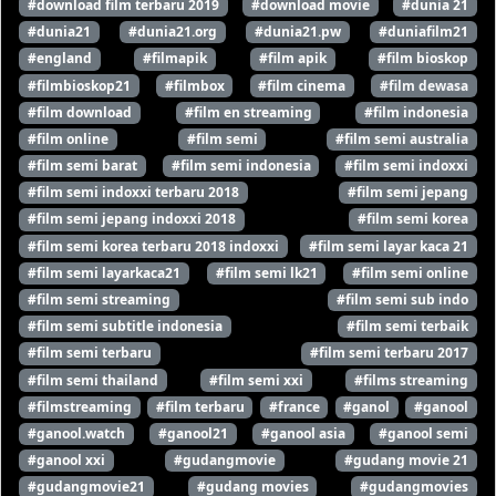
Eps-238
Eps-239
Eps-240
#download film terbaru 2019
#download movie
#dunia 21
#dunia21
#dunia21.org
#dunia21.pw
#duniafilm21
Eps-241
Eps-242
Eps-243
#england
#filmapik
#film apik
#film bioskop
#filmbioskop21
#filmbox
#film cinema
#film dewasa
Eps-244
Eps-245
Eps-246
#film download
#film en streaming
#film indonesia
#film online
#film semi
#film semi australia
Eps-247
Eps-248
Eps-249
#film semi barat
#film semi indonesia
#film semi indoxxi
#film semi indoxxi terbaru 2018
#film semi jepang
Eps-250
Eps-251
Eps-252
#film semi jepang indoxxi 2018
#film semi korea
Eps-253
Eps-254
Eps-255
#film semi korea terbaru 2018 indoxxi
#film semi layar kaca 21
#film semi layarkaca21
#film semi lk21
#film semi online
Eps-256
Eps-257
Eps-258
#film semi streaming
#film semi sub indo
#film semi subtitle indonesia
#film semi terbaik
Eps-259
Eps-260
Eps-261
#film semi terbaru
#film semi terbaru 2017
#film semi thailand
#film semi xxi
#films streaming
Eps-262
Eps-263
Eps-264
#filmstreaming
#film terbaru
#france
#ganol
#ganool
#ganool.watch
#ganool21
#ganool asia
#ganool semi
Eps-265
Eps-266
Eps-267
#ganool xxi
#gudangmovie
#gudang movie 21
Eps-268
Eps-269
Eps-270
#gudangmovie21
#gudang movies
#gudangmovies