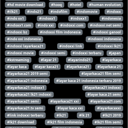
#hd movie download
#hooq
#hotel
#human evolution
Eps-271
Eps-272
Eps-273
#ilk21
#indo21
#indofilm
#indomovie
#indoxx
#indo xx1
#indoxx1
#indoxx1
#indonesia
Eps-274
Eps-275
Eps-276
#indoxx1.com
#indo xxi
#indoxxi.com
#indoxxi.net semi
#indoxxi bz
#indoxxi film indonesia
#indoxxi ganool
Eps-277
Eps-278
Eps-279
#indo xxi indonesia
#indoxxi indonesia
#indoxxi layarkaca21
#indoxxi link
#indoxxi lk21
Eps-280
Eps-281
Eps-282
#indoxxi movie
#indoxxi semi
#indoxxi terbaru
#japan
#kstreaming
#layar 21
#layarindo21
#layarkaca
Eps-283
Eps-284
Eps-285
#layar kaca
#layar kaca21
#layarkaca21
#layarkaca 21
Eps-286
Eps-287
Eps-288
#layarkaca21 2019 semi
#layarkaca21 film semi
#layarkaca21 indonesia
#layar kaca 21 indonesia terbaru 2019
Eps-289
Eps-290
Eps-291
#layarkaca21 indoxx1
#layarkaca21 indoxxi
#layarkaca21 lk21 indoxxi
#layar kaca 21 semi
Eps-292
Eps-293
Eps-294
#layarkaca21 semi
#layarkaca21 xxi
#layarkaca21.com
#layarkaca21.tv semi
#layar kaca xxi
#layarkacaxxi
Eps-295
Eps-296
Eps-297
#link indoxxi terbaru
#lk21
#lk 21
#lk21 2019
#lk21 download
#lk21 film indonesia
#lk21 film semi
Eps-298
Eps-299
Eps-300