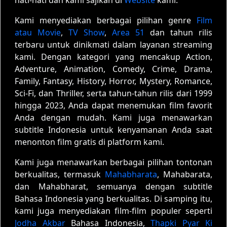
hati-hati dan kami sajikan di
Website
kami.
Eps-361
Eps-362
Eps-363
Kami menyediakan berbagai pilihan genre
Film
Eps-364
Eps-365
Eps-366
atau Movie
,
TV Show
,
Area 51
dan tahun rilis
terbaru untuk dinikmati dalam layanan streaming
Eps-367
Eps-368
Eps-369
kami. Dengan kategori yang mencakup Action,
Adventure, Animation, Comedy, Crime, Drama,
Eps-370
Eps-371
Eps-372
Family, Fantasy, History, Horror, Mystery, Romance,
Sci-Fi, dan Thriller, serta tahun-tahun rilis dari 1999
Eps-373
Eps-374
Eps-375
hingga 2023, Anda dapat menemukan film favorit
Anda dengan mudah. Kami juga menawarkan
Eps-376
Eps-377
Eps-378
subtitle Indonesia untuk kenyamanan Anda saat
Eps-379
Eps-380
Eps-381
menonton film gratis di platform kami.
Kami juga menawarkan berbagai pilihan tontonan
Eps-382
Eps-383
Eps-384
berkualitas, termasuk
Mahabharata
, Mahabarata,
Eps-385
Eps-386
Eps-387
dan Mahabharat, semuanya dengan subtitle
Bahasa Indonesia yang berkualitas. Di samping itu,
Eps-388
Eps-389
Eps-390
kami juga menyediakan film-film populer seperti
Jodha Akbar
Bahasa Indonesia,
Thapki Pyar Ki