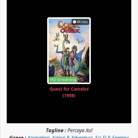
Eps-88
Eps-89
Eps-90
86 min
Eps-91
Eps-92
Eps-93
Eps-94
Eps-95
Eps-96
Eps-97
Eps-98
Eps-99
Eps-100
Eps-101
Eps-102
HD Streaming
Eps-103
Eps-104
Eps-105
Quest for Camelot
Eps-106
Eps-107
Eps-108
(1998)
Eps-109
Eps-110
Eps-111
Eps-112
Eps-113
Eps-114
Tagline :
Percaya itu!
Eps-115
Eps-116
Eps-117
Genre :
Animation
,
Action & Adventure
,
Sci-Fi & Fantasy