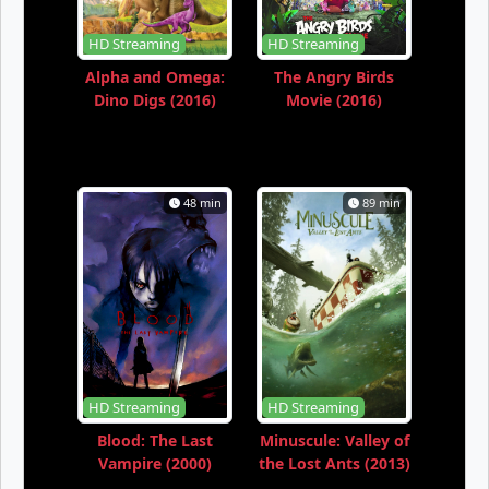
Eps-55
Eps-56
Eps-57
HD Streaming
HD Streaming
Eps-58
Eps-59
Eps-60
Alpha and Omega:
The Angry Birds
Dino Digs (2016)
Eps-61
Eps-62
Movie (2016)
Eps-63
Eps-64
Eps-65
Eps-66
Eps-67
Eps-68
Eps-69
48 min
89 min
Eps-70
Eps-71
Eps-72
Eps-73
Eps-74
Eps-75
Eps-76
Eps-77
Eps-78
Eps-79
Eps-80
Eps-81
HD Streaming
HD Streaming
Eps-82
Eps-83
Eps-84
Blood: The Last
Minuscule: Valley of
Vampire (2000)
the Lost Ants (2013)
Eps-85
Eps-86
Eps-87