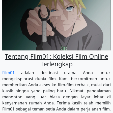
Eps-178
Eps-179
Eps-180
Eps-181
Eps-182
Eps-183
Eps-184
Eps-185
Eps-186
Eps-187
Eps-188
Eps-189
Eps-190
Eps-191
Eps-192
Tentang Film01: Koleksi Film Online
Eps-193
Eps-194
Eps-195
Terlengkap
Eps-196
Eps-197
Eps-198
Film01
adalah destinasi utama Anda untuk
mengeksplorasi dunia film. Kami berkomitmen untuk
Eps-199
Eps-200
Eps-201
memberikan Anda akses ke film-film terbaik, mulai dari
klasik hingga yang paling baru. Nikmati pengalaman
Eps-202
Eps-203
Eps-204
menonton yang luar biasa dengan layar lebar di
kenyamanan rumah Anda. Terima kasih telah memilih
Eps-205
Eps-206
Eps-207
Film01 sebagai teman setia Anda dalam perjalanan film.