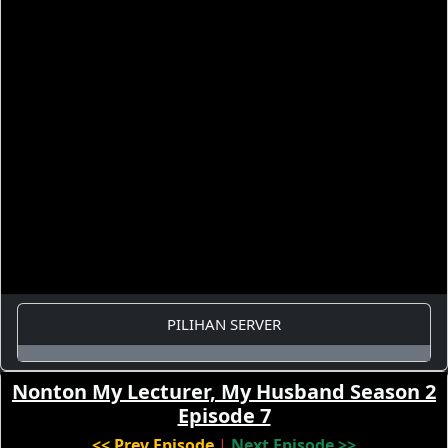
PILIHAN SERVER
Nonton My Lecturer, My Husband Season 2
Episode 7
<< Prev Episode
|
Next Episode >>