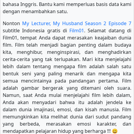
bahasa Inggris. Bantu kami memperluas basis data kami
dengan menambahkan satu.
Nonton
My Lecturer, My Husband Season 2 Episode 7
subtitle Indonesia gratis di
Film01
. Selamat datang di
Film01, tempat Anda dapat merasakan keajaiban dunia
film. Film telah menjadi bagian penting dalam budaya
kita, menghibur, menginspirasi, dan menghadirkan
cerita-cerita yang tak terlupakan. Mari kita menjelajahi
lebih dalam tentang mengapa film adalah salah satu
bentuk seni yang paling menarik dan mengapa kita
semua mencintainya pada pandangan pertama. Film
adalah gambar bergerak yang ditemani oleh suara.
Namun, saat Anda mulai menjelajahi film lebih dalam,
Anda akan menyadari bahwa itu adalah jendela ke
dalam dunia imajinasi, emosi, dan kisah manusia. Film
memungkinkan kita melihat dunia dari sudut pandang
yang berbeda, merasakan emosi karakter, dan
mendapatkan pelajaran hidup yang berharga !!! 😀