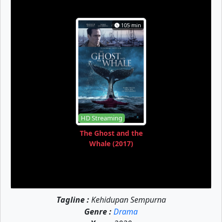
105 min
HD Streaming
The Ghost and the
Whale (2017)
Tagline :
Kehidupan Sempurna
Genre :
Drama