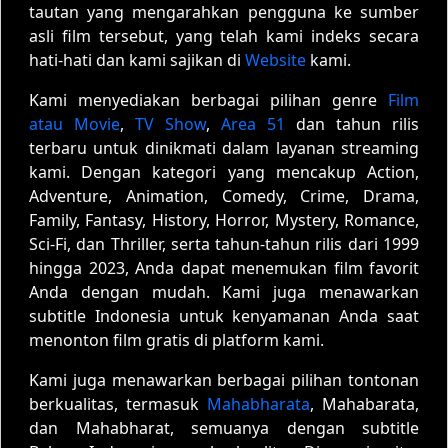
tautan yang mengarahkan pengguna ke sumber
asli film tersebut, yang telah kami indeks secara
hati-hati dan kami sajikan di
Website
kami.
Kami menyediakan berbagai pilihan genre
Film
atau Movie
,
TV Show
,
Area 51
dan tahun rilis
terbaru untuk dinikmati dalam layanan streaming
kami. Dengan kategori yang mencakup Action,
Adventure, Animation, Comedy, Crime, Drama,
Family, Fantasy, History, Horror, Mystery, Romance,
Sci-Fi, dan Thriller, serta tahun-tahun rilis dari 1999
hingga 2023, Anda dapat menemukan film favorit
Anda dengan mudah. Kami juga menawarkan
subtitle Indonesia untuk kenyamanan Anda saat
menonton film gratis di platform kami.
Kami juga menawarkan berbagai pilihan tontonan
berkualitas, termasuk
Mahabharata
, Mahabarata,
dan Mahabharat, semuanya dengan subtitle