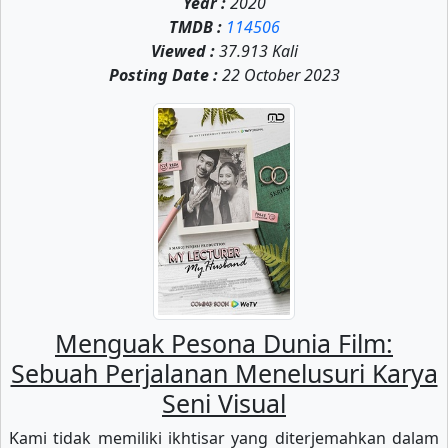
Year :
2020
TMDB :
114506
Viewed :
37.913 Kali
Posting Date :
22 October 2023
Menguak Pesona Dunia Film:
Sebuah Perjalanan Menelusuri Karya
Seni Visual
Kami tidak memiliki ikhtisar yang diterjemahkan dalam