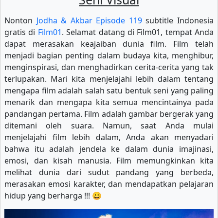
Eps-148
Eps-149
Eps-150
Nonton
Jodha & Akbar Episode 119
subtitle Indonesia
gratis di
Film01
. Selamat datang di Film01, tempat Anda
Eps-151
Eps-152
Eps-153
dapat merasakan keajaiban dunia film. Film telah
Eps-154
Eps-155
Eps-156
menjadi bagian penting dalam budaya kita, menghibur,
menginspirasi, dan menghadirkan cerita-cerita yang tak
Eps-157
Eps-158
Eps-159
terlupakan. Mari kita menjelajahi lebih dalam tentang
mengapa film adalah salah satu bentuk seni yang paling
Eps-160
Eps-161
Eps-162
menarik dan mengapa kita semua mencintainya pada
pandangan pertama. Film adalah gambar bergerak yang
Eps-163
Eps-164
Eps-165
ditemani oleh suara. Namun, saat Anda mulai
menjelajahi film lebih dalam, Anda akan menyadari
Eps-166
Eps-167
Eps-168
bahwa itu adalah jendela ke dalam dunia imajinasi,
emosi, dan kisah manusia. Film memungkinkan kita
Eps-169
Eps-170
Eps-171
melihat dunia dari sudut pandang yang berbeda,
Eps-172
Eps-173
Eps-174
merasakan emosi karakter, dan mendapatkan pelajaran
hidup yang berharga !!! 😀
Eps-175
Eps-176
Eps-177