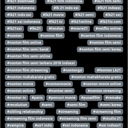
#lk21 download
#lk21 film indonesia
#lk21 film semi
#lk21 indonesia
#lk 21 indo xxi
#lk21 indoxxi
#lk21 indo xxi
#lk21 movie
#lk21 semi
#lk21 xxi
#lk21 xxi indonesia
#lk21.tv
#lk21online
#lk21tv.com
#lk21xxi
#lkc21
#london
#movie21
#netflix online
#nonton
#nonton film
#nonton film indonesia
#nonton film online
#nonton film semi
#nonton film semi barat
#nonton film semi korea
#nonton film semi online
#nonton film semi terbaru 2018 indoxxi
#nonton film streaming
#nontongo
#Nonton Lk21
#nonton mahabarata gratis
#nonton mahabharata gratis
#nonton movie
#nontonmovie
#nonton movie online
#nonton online
#nonton semi
#nonton streaming
#nonton tv
#paris
#pencuri movie
#pusatfilm
#remake
#revolution
#semi
#semi film
#semi korea
#sibling relationship
#streaming
#streaming film
#streaming film indonesia
#streaming film semi
#studio 21
#vampire
#xx1 indo
#xxi indonesia
#xxi indoxx1