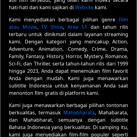
asli film tersebut, yang telah kami indeks secara
hati-hati dan kami sajikan di
Website
kami.
Kami menyediakan berbagai pilihan genre
Film
atau Movie
,
TV Show
,
Area 51
dan tahun rilis
terbaru untuk dinikmati dalam layanan streaming
kami. Dengan kategori yang mencakup Action,
Adventure, Animation, Comedy, Crime, Drama,
Family, Fantasy, History, Horror, Mystery, Romance,
Sci-Fi, dan Thriller, serta tahun-tahun rilis dari 1999
hingga 2023, Anda dapat menemukan film favorit
Anda dengan mudah. Kami juga menawarkan
subtitle Indonesia untuk kenyamanan Anda saat
menonton film gratis di platform kami.
Kami juga menawarkan berbagai pilihan tontonan
berkualitas, termasuk
Mahabharata
, Mahabarata,
dan Mahabharat, semuanya dengan subtitle
Bahasa Indonesia yang berkualitas. Di samping itu,
kami juga menyediakan film-film populer seperti