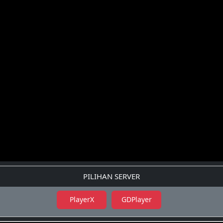
PILIHAN SERVER
PlayerX
GDPlayer