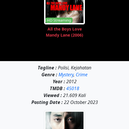
HD Streaming
All the Boys Love
Mandy Lane (2006)
Tagline :
Polisi, Kejahatan
Genre :
Mystery
,
Crime
Year :
2012
TMDB :
45018
Viewed :
21.609 Kali
Posting Date :
22 October 2023