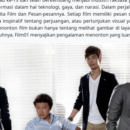
ad ke-19 dan telah berkembang menjadi industri raksasa
asi dalam hal teknologi, gaya, dan narasi. Dalam perjalan
erita Film dan Pesan-pesannya. Setiap film memiliki pesa
ta inspiratif tentang perjuangan, atau pertunjukan visual
nonton film bukan hanya tentang melihat gambar di layar
hnya. Film01 menyajikan pengalaman menonton yang luar 