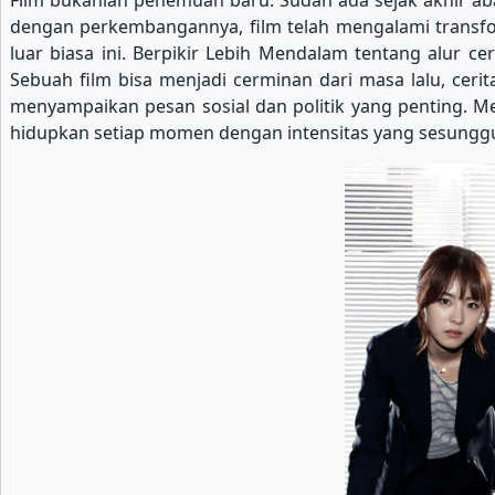
Film bukanlah penemuan baru. Sudah ada sejak akhir ab
dengan perkembangannya, film telah mengalami transform
luar biasa ini. Berpikir Lebih Mendalam tentang alur c
Sebuah film bisa menjadi cerminan dari masa lalu, ceri
menyampaikan pesan sosial dan politik yang penting. Me
hidupkan setiap momen dengan intensitas yang sesunggu