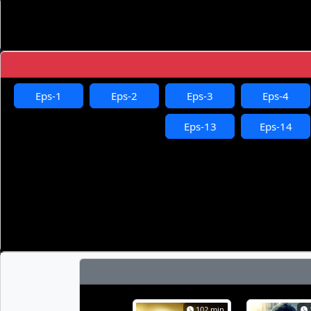
Eps-1
Eps-2
Eps-3
Eps-4
Eps-13
Eps-14
102 min