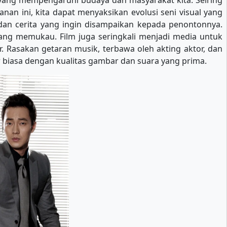
 yang mempengaruhi budaya dan masyarakat kita. Seiring
an ini, kita dapat menyaksikan evolusi seni visual yang
n dan cerita yang ingin disampaikan kepada penontonnya.
 yang memukau. Film juga seringkali menjadi media untuk
. Rasakan getaran musik, terbawa oleh akting aktor, dan
biasa dengan kualitas gambar dan suara yang prima.