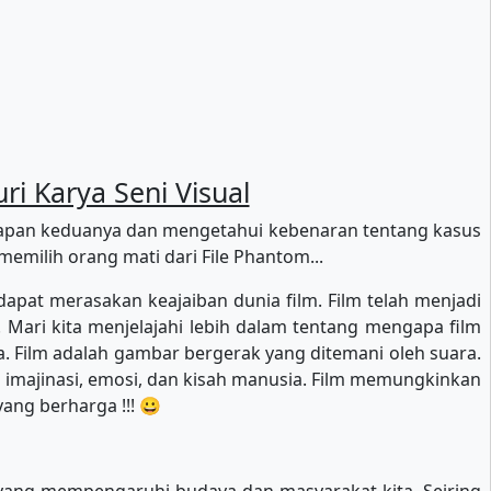
i Karya Seni Visual
apan keduanya dan mengetahui kebenaran tentang kasus
emilih orang mati dari File Phantom...
dapat merasakan keajaiban dunia film. Film telah menjadi
 Mari kita menjelajahi lebih dalam tentang mengapa film
 Film adalah gambar bergerak yang ditemani oleh suara.
a imajinasi, emosi, dan kisah manusia. Film memungkinkan
ang berharga !!! 😀