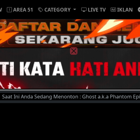
W
AREA 51
CATEGORY
LIVE TV
IKLAN
 Anda Sedang Menonton : Ghost a.k.a Phantom Episode 9 | Un