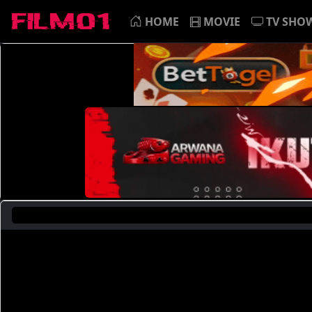
HOME
MOVIE
TV SHO
Saat Ini