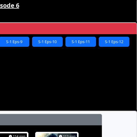
sode 6
S-1 Eps-9
S-1 Eps-10
S-1 Eps-11
S-1 Eps-12
114 min
113 min