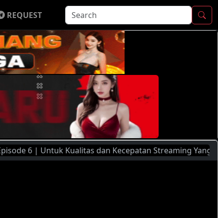
REQUEST
ntuk Kualitas dan Kecepatan Streaming Yang Lebih Baik, Sil