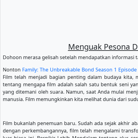
Menguak Pesona Dun
Dohoon merasa gelisah setelah mendapatkan informasi t
Nonton
Family: The Unbreakable Bond Season 1 Episode
Film telah menjadi bagian penting dalam budaya kita, m
tentang mengapa film adalah salah satu bentuk seni y
yang ditemani oleh suara. Namun, saat Anda mulai menje
manusia. Film memungkinkan kita melihat dunia dari sud
Film bukanlah penemuan baru. Sudah ada sejak akhir ab
dengan perkembangannya, film telah mengalami transform