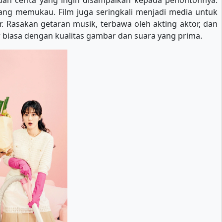
n dan cerita yang ingin disampaikan kepada penontonnya.
 yang memukau. Film juga seringkali menjadi media untuk
. Rasakan getaran musik, terbawa oleh akting aktor, dan
biasa dengan kualitas gambar dan suara yang prima.