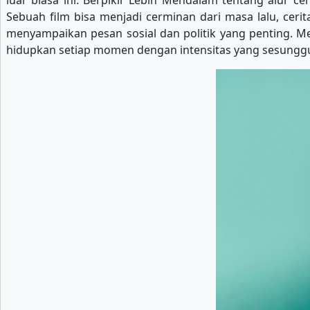
luar biasa ini. Berpikir Lebih Mendalam tentang alur c
Sebuah film bisa menjadi cerminan dari masa lalu, ceri
menyampaikan pesan sosial dan politik yang penting. Me
hidupkan setiap momen dengan intensitas yang sesunggu