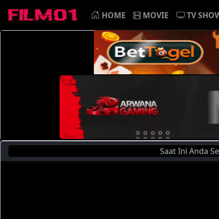
HOME
MOVIE
TV SHO
Saat Ini Anda Sedang Menon