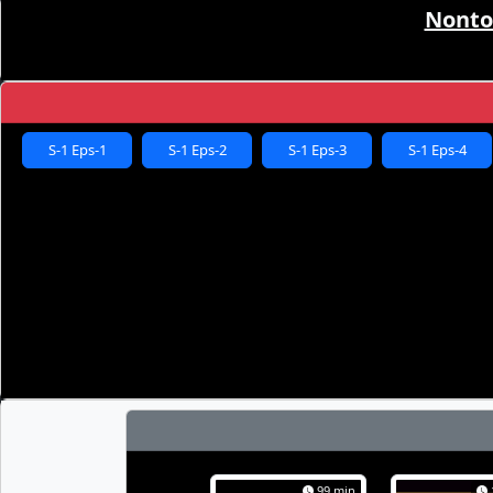
Nonto
S-1 Eps-1
S-1 Eps-2
S-1 Eps-3
S-1 Eps-4
99 min