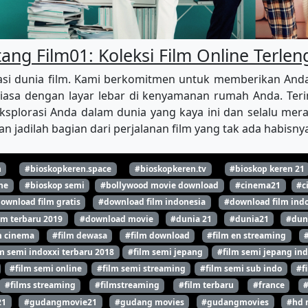
ang Film01: Koleksi Film Online Terle
i dunia film. Kami berkomitmen untuk memberikan Anda aks
iasa dengan layar lebar di kenyamanan rumah Anda. Terim
splorasi Anda dalam dunia yang kaya ini dan selalu merasa
n jadilah bagian dari perjalanan film yang tak ada habisn
n
#bioskopkeren.space
#bioskopkeren.tv
#bioskop keren 21
ne
#bioskop semi
#bollywood movie download
#cinema21
#c
ownload film gratis
#download film indonesia
#download film indo
lm terbaru 2019
#download movie
#dunia 21
#dunia21
#dun
m cinema
#film dewasa
#film download
#film en streaming
m semi indoxxi terbaru 2018
#film semi jepang
#film semi jepang ind
#film semi online
#film semi streaming
#film semi sub indo
#f
#films streaming
#filmstreaming
#film terbaru
#france
21
#gudangmovie21
#gudang movies
#gudangmovies
#hd 