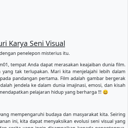
i Karya Seni Visual
engan penelepon misterius itu.
ilm01, tempat Anda dapat merasakan keajaiban dunia film.
 yang tak terlupakan. Mari kita menjelajahi lebih dalam
a pada pandangan pertama. Film adalah gambar bergerak
alah jendela ke dalam dunia imajinasi, emosi, dan kisah
mendapatkan pelajaran hidup yang berharga !!! 😀
 yang mempengaruhi budaya dan masyarakat kita. Seiring
an ini, kita dapat menyaksikan evolusi seni visual yang