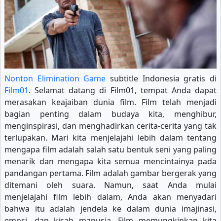
Nonton Elimination Game
subtitle Indonesia gratis di
Film01
. Selamat datang di Film01, tempat Anda dapat
merasakan keajaiban dunia film. Film telah menjadi
bagian penting dalam budaya kita, menghibur,
menginspirasi, dan menghadirkan cerita-cerita yang tak
terlupakan. Mari kita menjelajahi lebih dalam tentang
mengapa film adalah salah satu bentuk seni yang paling
menarik dan mengapa kita semua mencintainya pada
pandangan pertama. Film adalah gambar bergerak yang
ditemani oleh suara. Namun, saat Anda mulai
menjelajahi film lebih dalam, Anda akan menyadari
bahwa itu adalah jendela ke dalam dunia imajinasi,
emosi, dan kisah manusia. Film memungkinkan kita