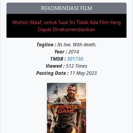
REKOMENDASI FILM
Mohon Maaf, untuk Saat Ini Tidak Ada Film Yang
Dapat Direkomendasikan
Tagline :
Its live. With death.
Year :
2014
TMDB :
301730
Viewed :
512 Times
Posting Date :
11 May 2023