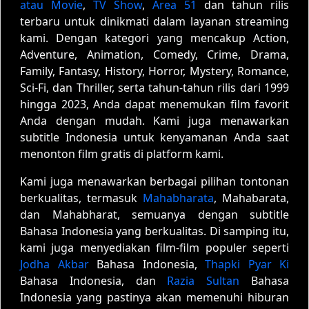
atau Movie
,
TV Show
,
Area 51
dan tahun rilis
terbaru untuk dinikmati dalam layanan streaming
kami. Dengan kategori yang mencakup Action,
Adventure, Animation, Comedy, Crime, Drama,
Family, Fantasy, History, Horror, Mystery, Romance,
Sci-Fi, dan Thriller, serta tahun-tahun rilis dari 1999
hingga 2023, Anda dapat menemukan film favorit
Anda dengan mudah. Kami juga menawarkan
subtitle Indonesia untuk kenyamanan Anda saat
menonton film gratis di platform kami.
Kami juga menawarkan berbagai pilihan tontonan
berkualitas, termasuk
Mahabharata
, Mahabarata,
dan Mahabharat, semuanya dengan subtitle
Bahasa Indonesia yang berkualitas. Di samping itu,
kami juga menyediakan film-film populer seperti
Jodha Akbar
Bahasa Indonesia,
Thapki Pyar Ki
Bahasa Indonesia, dan
Razia Sultan
Bahasa
Indonesia yang pastinya akan memenuhi hiburan