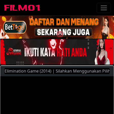
limination Game (2014) | Silahkan Menggunakan Pilihan Ser