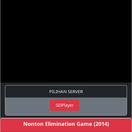
PILIHAN SERVER
GDPlayer
Nonton Elimination Game (2014)