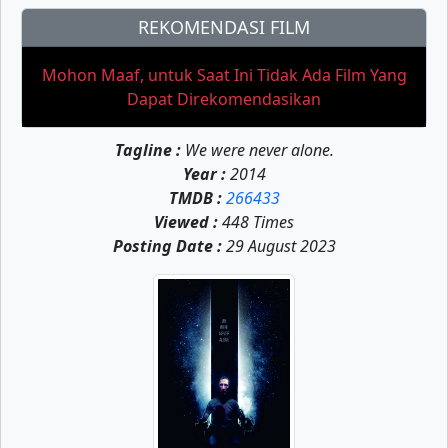
REKOMENDASI FILM
Mohon Maaf, untuk Saat Ini Tidak Ada Film Yang
Dapat Direkomendasikan
Tagline :
We were never alone.
Year :
2014
TMDB :
266433
Viewed :
448 Times
Posting Date :
29 August 2023