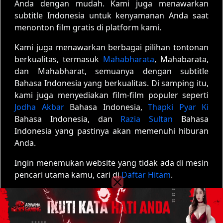
Anda dengan mudah. Kami juga menawarkan
subtitle Indonesia untuk kenyamanan Anda saat
menonton film gratis di platform kami.
Kami juga menawarkan berbagai pilihan tontonan
berkualitas, termasuk
Mahabharata
, Mahabarata,
dan Mahabharat, semuanya dengan subtitle
Bahasa Indonesia yang berkualitas. Di samping itu,
kami juga menyediakan film-film populer seperti
Jodha Akbar
Bahasa Indonesia,
Thapki Pyar Ki
Bahasa Indonesia, dan
Razia Sultan
Bahasa
Indonesia yang pastinya akan memenuhi hiburan
Anda.
Ingin menemukan website yang tidak ada di mesin
pencari utama kamu, cari di
Daftar Hitam
.
Copyright © 2020 - 2026
Film01
| All rights reserved