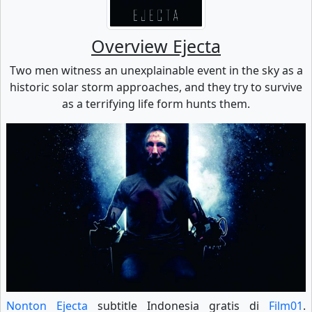
Overview Ejecta
Two men witness an unexplainable event in the sky as a
historic solar storm approaches, and they try to survive
as a terrifying life form hunts them.
Nonton Ejecta
subtitle Indonesia gratis di
Film01
.