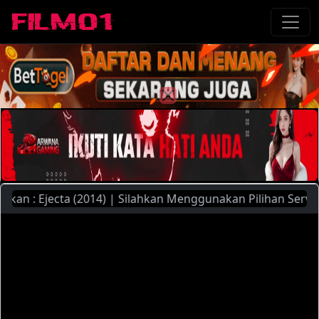
n : Ejecta (2014) | Silahkan Menggunakan Pilihan Server Ya