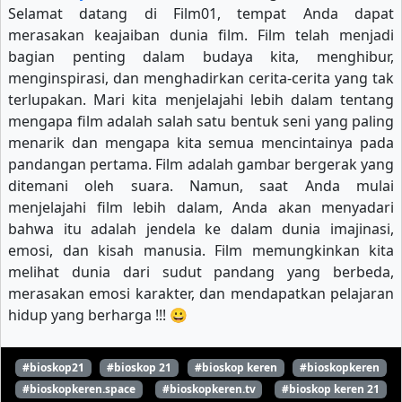
Selamat datang di Film01, tempat Anda dapat
merasakan keajaiban dunia film. Film telah menjadi
bagian penting dalam budaya kita, menghibur,
menginspirasi, dan menghadirkan cerita-cerita yang tak
terlupakan. Mari kita menjelajahi lebih dalam tentang
mengapa film adalah salah satu bentuk seni yang paling
menarik dan mengapa kita semua mencintainya pada
pandangan pertama. Film adalah gambar bergerak yang
ditemani oleh suara. Namun, saat Anda mulai
menjelajahi film lebih dalam, Anda akan menyadari
bahwa itu adalah jendela ke dalam dunia imajinasi,
emosi, dan kisah manusia. Film memungkinkan kita
melihat dunia dari sudut pandang yang berbeda,
merasakan emosi karakter, dan mendapatkan pelajaran
hidup yang berharga !!! 😀
#bioskop21
#bioskop 21
#bioskop keren
#bioskopkeren
#bioskopkeren.space
#bioskopkeren.tv
#bioskop keren 21