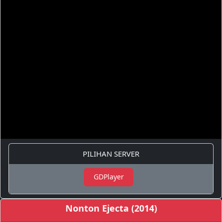
PILIHAN SERVER
GDPlayer
Nonton Ejecta (2014)