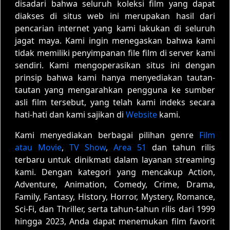
disadari bahwa seluruh koleksi film yang dapat
diakses di situs web ini merupakan hasil dari
pencarian internet yang kami lakukan di seluruh
jagat maya. Kami ingin menegaskan bahwa kami
tidak memiliki penyimpanan file film di server kami
sendiri. Kami mengoperasikan situs ini dengan
prinsip bahwa kami hanya menyediakan tautan-
tautan yang mengarahkan pengguna ke sumber
asli film tersebut, yang telah kami indeks secara
hati-hati dan kami sajikan di
Website
kami.
Kami menyediakan berbagai pilihan genre
Film
atau Movie
,
TV Show
,
Area 51
dan tahun rilis
terbaru untuk dinikmati dalam layanan streaming
kami. Dengan kategori yang mencakup Action,
Adventure, Animation, Comedy, Crime, Drama,
Family, Fantasy, History, Horror, Mystery, Romance,
Sci-Fi, dan Thriller, serta tahun-tahun rilis dari 1999
hingga 2023, Anda dapat menemukan film favorit