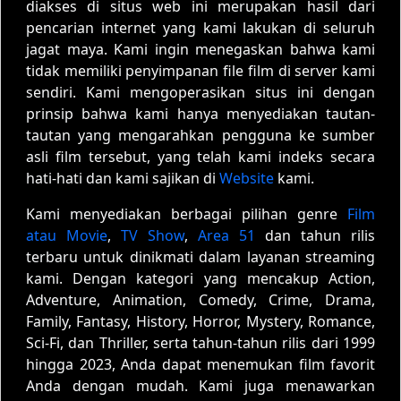
diakses di situs web ini merupakan hasil dari
pencarian internet yang kami lakukan di seluruh
jagat maya. Kami ingin menegaskan bahwa kami
tidak memiliki penyimpanan file film di server kami
sendiri. Kami mengoperasikan situs ini dengan
prinsip bahwa kami hanya menyediakan tautan-
tautan yang mengarahkan pengguna ke sumber
asli film tersebut, yang telah kami indeks secara
hati-hati dan kami sajikan di
Website
kami.
Kami menyediakan berbagai pilihan genre
Film
atau Movie
,
TV Show
,
Area 51
dan tahun rilis
terbaru untuk dinikmati dalam layanan streaming
kami. Dengan kategori yang mencakup Action,
Adventure, Animation, Comedy, Crime, Drama,
Family, Fantasy, History, Horror, Mystery, Romance,
Sci-Fi, dan Thriller, serta tahun-tahun rilis dari 1999
hingga 2023, Anda dapat menemukan film favorit
Anda dengan mudah. Kami juga menawarkan