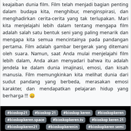
keajaiban dunia film. Film telah menjadi bagian penting
dalam budaya kita, menghibur, menginspirasi, dan
menghadirkan cerita-cerita yang tak terlupakan. Mari
kita menjelajahi lebih dalam tentang mengapa film
adalah salah satu bentuk seni yang paling menarik dan
mengapa kita semua mencintainya pada pandangan
pertama. Film adalah gambar bergerak yang ditemani
oleh suara. Namun, saat Anda mulai menjelajahi film
lebih dalam, Anda akan menyadari bahwa itu adalah
jendela ke dalam dunia imajinasi, emosi, dan kisah
manusia. Film memungkinkan kita melihat dunia dari
sudut pandang yang berbeda, merasakan emosi
karakter, dan mendapatkan pelajaran hidup yang
berharga !!! 😀
#bioskop21
#bioskop 21
#bioskop keren
#bioskopkeren
#bioskopkeren.space
#bioskopkeren.tv
#bioskop keren 21
#bioskopkeren21
#bioskopkerenin
#bioskopkeren semi