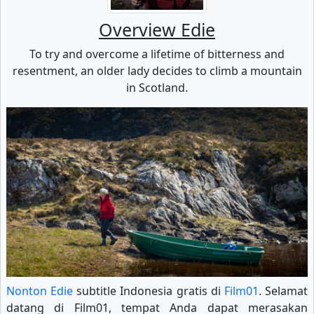
Overview Edie
To try and overcome a lifetime of bitterness and
resentment, an older lady decides to climb a mountain
in Scotland.
Nonton Edie
subtitle Indonesia gratis di
Film01
. Selamat
datang di Film01, tempat Anda dapat merasakan