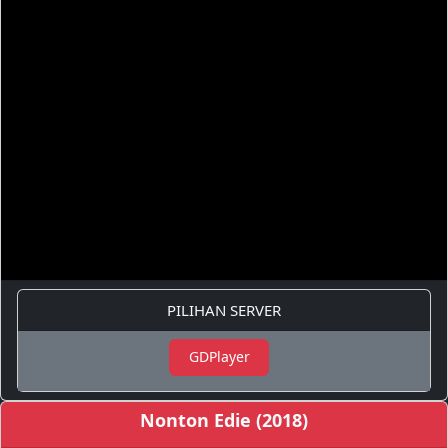
PILIHAN SERVER
GDPlayer
Nonton Edie (2018)