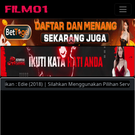
an : Edie (2018) | Silahkan Menggunakan Pilihan Server Yan