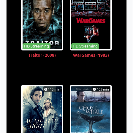
HD Streaming
HD Streaming
Traitor (2008)
WarGames (1983)
113 min
105 min