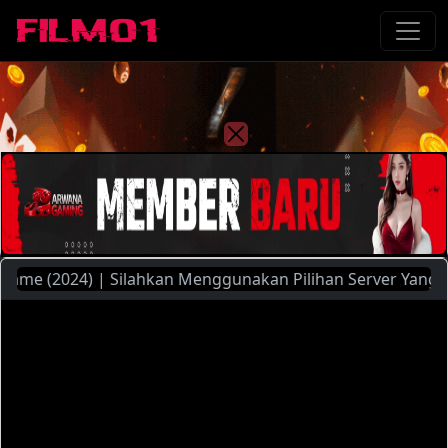
e (2024) | Silahkan Menggunakan Pilihan Server Yang Ada ( 