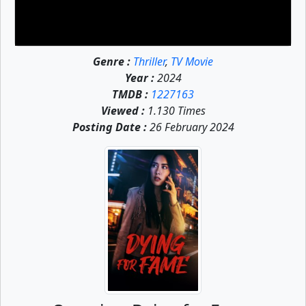
Genre :
Thriller
,
TV Movie
Year :
2024
TMDB :
1227163
Viewed :
1.130 Times
Posting Date :
26 February 2024