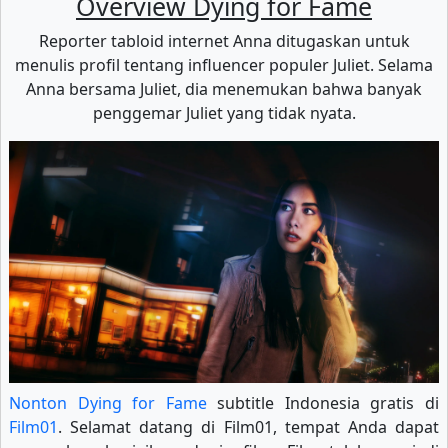
Overview Dying for Fame
Reporter tabloid internet Anna ditugaskan untuk
menulis profil tentang influencer populer Juliet. Selama
Anna bersama Juliet, dia menemukan bahwa banyak
penggemar Juliet yang tidak nyata.
Nonton Dying for Fame
subtitle Indonesia gratis di
Film01
. Selamat datang di Film01, tempat Anda dapat