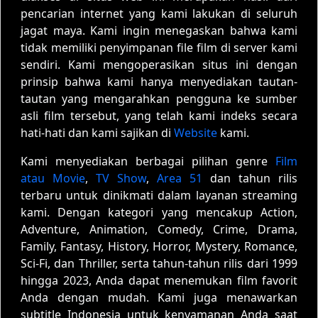
pencarian internet yang kami lakukan di seluruh
jagat maya. Kami ingin menegaskan bahwa kami
tidak memiliki penyimpanan file film di server kami
sendiri. Kami mengoperasikan situs ini dengan
prinsip bahwa kami hanya menyediakan tautan-
tautan yang mengarahkan pengguna ke sumber
asli film tersebut, yang telah kami indeks secara
hati-hati dan kami sajikan di
Website
kami.
Kami menyediakan berbagai pilihan genre
Film
atau Movie
,
TV Show
,
Area 51
dan tahun rilis
terbaru untuk dinikmati dalam layanan streaming
kami. Dengan kategori yang mencakup Action,
Adventure, Animation, Comedy, Crime, Drama,
Family, Fantasy, History, Horror, Mystery, Romance,
Sci-Fi, dan Thriller, serta tahun-tahun rilis dari 1999
hingga 2023, Anda dapat menemukan film favorit
Anda dengan mudah. Kami juga menawarkan
subtitle Indonesia untuk kenyamanan Anda saat