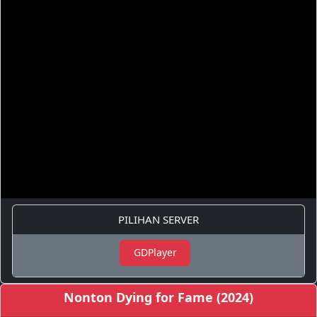
PILIHAN SERVER
GDPlayer
Nonton Dying for Fame (2024)