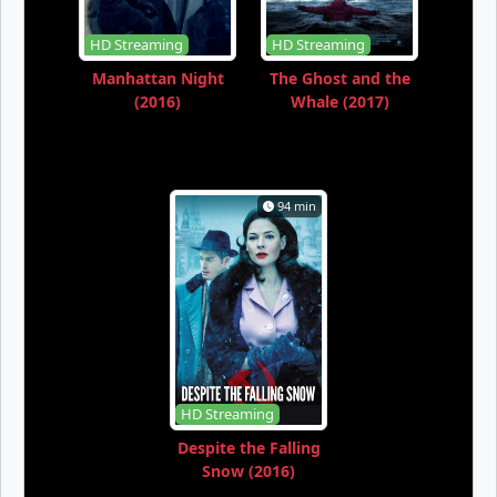
HD Streaming
HD Streaming
Manhattan Night
The Ghost and the
(2016)
Whale (2017)
94 min
HD Streaming
Despite the Falling
Snow (2016)