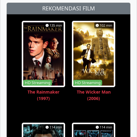
REKOMENDASI FILM
135 min
102 min
HD Streaming
HD Streaming
The Rainmaker
The Wicker Man
(1997)
(2006)
114 min
114 min