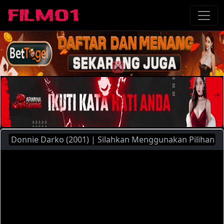
onnie Darko (2001) | Silahkan Menggunakan Pilihan Server 