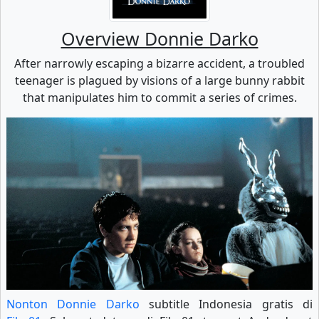
Overview Donnie Darko
After narrowly escaping a bizarre accident, a troubled
teenager is plagued by visions of a large bunny rabbit
that manipulates him to commit a series of crimes.
Nonton Donnie Darko
subtitle Indonesia gratis di