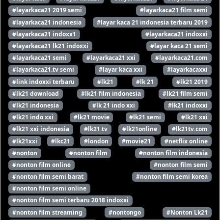
#layarkaca21 2019 semi
#layarkaca21 film semi
#layarkaca21 indonesia
#layar kaca 21 indonesia terbaru 2019
#layarkaca21 indoxx1
#layarkaca21 indoxxi
#layarkaca21 lk21 indoxxi
#layar kaca 21 semi
#layarkaca21 semi
#layarkaca21 xxi
#layarkaca21.com
#layarkaca21.tv semi
#layar kaca xxi
#layarkacaxxi
#link indoxxi terbaru
#lk21
#lk 21
#lk21 2019
#lk21 download
#lk21 film indonesia
#lk21 film semi
#lk21 indonesia
#lk 21 indo xxi
#lk21 indoxxi
#lk21 indo xxi
#lk21 movie
#lk21 semi
#lk21 xxi
#lk21 xxi indonesia
#lk21.tv
#lk21online
#lk21tv.com
#lk21xxi
#lkc21
#london
#movie21
#netflix online
#nonton
#nonton film
#nonton film indonesia
#nonton film online
#nonton film semi
#nonton film semi barat
#nonton film semi korea
#nonton film semi online
#nonton film semi terbaru 2018 indoxxi
#nonton film streaming
#nontongo
#Nonton Lk21