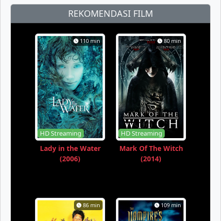
REKOMENDASI FILM
110 min
80 min
HD Streaming
HD Streaming
Lady in the Water
Mark Of The Witch
(2006)
(2014)
86 min
109 min