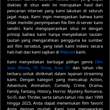
diakses di situs web ini merupakan hasil dari
pencarian internet yang kami lakukan di seluruh
jagat maya. Kami ingin menegaskan bahwa kami
tidak memiliki penyimpanan file film di server kami
sendiri. Kami mengoperasikan situs ini dengan
prinsip bahwa kami hanya menyediakan tautan-
tautan yang mengarahkan pengguna ke sumber
asli film tersebut, yang telah kami indeks secara
hati-hati dan kami sajikan di
Website
kami.
Kami menyediakan berbagai pilihan genre
Film
atau Movie
,
TV Show
,
Area 51
dan tahun rilis
terbaru untuk dinikmati dalam layanan streaming
kami. Dengan kategori yang mencakup Action,
Adventure, Animation, Comedy, Crime, Drama,
Family, Fantasy, History, Horror, Mystery, Romance,
Sci-Fi, dan Thriller, serta tahun-tahun rilis dari 1999
hingga 2023, Anda dapat menemukan film favorit
Anda dengan mudah. Kami juga menawarkan