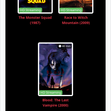
HD Streaming
HD Streaming
The Monster Squad
Race to Witch
(1987)
Mountain (2009)
48 min
HD Streaming
Blood: The Last
Vampire (2000)