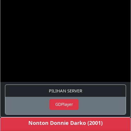
PILIHAN SERVER
GDPlayer
Nonton Donnie Darko (2001)