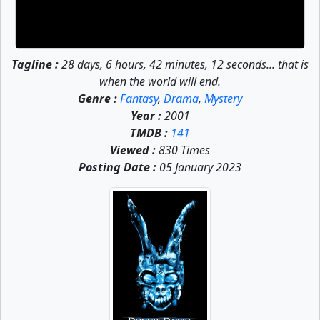
Tagline :
28 days, 6 hours, 42 minutes, 12 seconds... that is
when the world will end.
Genre :
Fantasy
,
Drama
,
Mystery
Year :
2001
TMDB :
141
Viewed :
830 Times
Posting Date :
05 January 2023